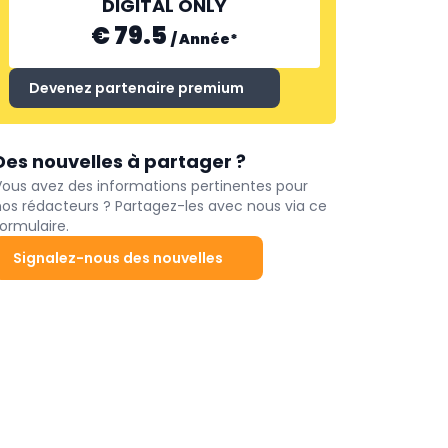
DIGITAL ONLY
€ 79.5
/
Année
*
Devenez partenaire premium
Des nouvelles à partager ?
Vous avez des informations pertinentes pour
nos rédacteurs ? Partagez-les avec nous via ce
ormulaire.
Signalez-nous des nouvelles