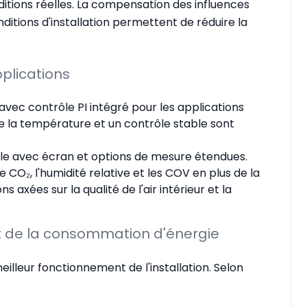
ditions réelles. La compensation des influences
nditions d'installation permettent de réduire la
pplications
vec contrôle PI intégré pour les applications
 la température et un contrôle stable sont
elle avec écran et options de mesure étendues.
le CO₂, l'humidité relative et les COV en plus de la
 axées sur la qualité de l'air intérieur et la
et de la consommation d'énergie
illeur fonctionnement de l'installation. Selon