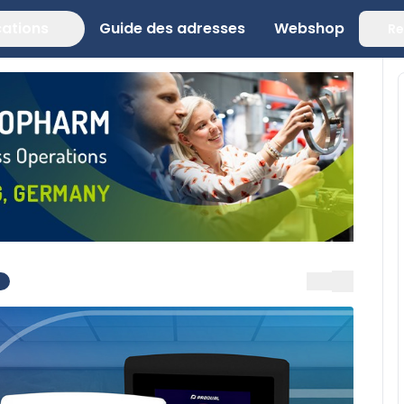
cations
Guide des adresses
Webshop
Re