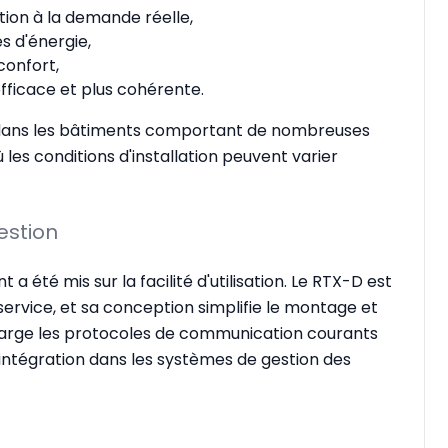
tion à la demande réelle,
es d'énergie,
confort,
efficace et plus cohérente.
s dans les bâtiments comportant de nombreuses
 les conditions d'installation peuvent varier
gestion
 été mis sur la facilité d'utilisation. Le RTX-D est
n service, et sa conception simplifie le montage et
charge les protocoles de communication courants
l'intégration dans les systèmes de gestion des