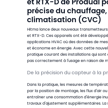
et RTX-D de Produal p
précise du chauffage, d
climatisation (CVC)
Hitma lance deux nouveaux transmetteurs d
et RTX-D. Ces appareils ont été développé
applications HVAC où des données de mesur
et économe en énergie. Avec cette nouvell
pratique courant des installations qui sont
pas correctement à l'usage en raison de m
De la précision du capteur à la pr
Dans la pratique, les mesures de températu
par la position de montage, les flux d'air 
entraîner une consommation d'énergie inuti
travaux d'ajustement supplémentaires. La 