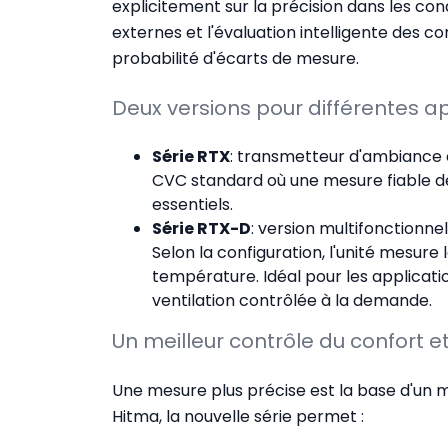
explicitement sur la précision dans les con
externes et l'évaluation intelligente des co
probabilité d'écarts de mesure.
Deux versions pour différentes a
Série RTX
: transmetteur d'ambiance a
CVC standard où une mesure fiable de
essentiels.
Série RTX-D
: version multifonctionn
Selon la configuration, l'unité mesure 
température. Idéal pour les applications
ventilation contrôlée à la demande.
Un meilleur contrôle du confort 
Une mesure plus précise est la base d'un me
Hitma, la nouvelle série permet :