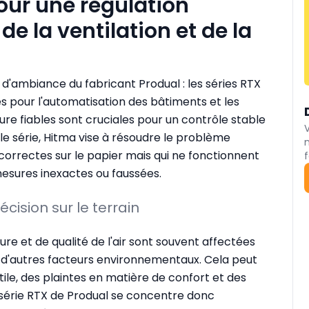
our une régulation
e la ventilation et de la
'ambiance du fabricant Produal : les séries RTX
s pour l'automatisation des bâtiments et les
e fiables sont cruciales pour un contrôle stable
e série, Hitma vise à résoudre le problème
 correctes sur le papier mais qui ne fonctionnent
f
esures inexactes ou faussées.
écision sur le terrain
re et de qualité de l'air sont souvent affectées
ou d'autres facteurs environnementaux. Cela peut
le, des plaintes en matière de confort et des
série RTX de Produal se concentre donc