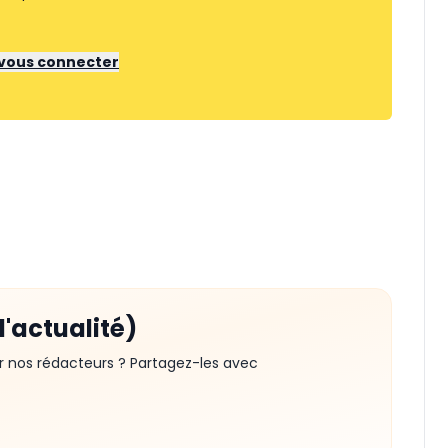
r vous connecter
d'actualité)
r nos rédacteurs ? Partagez-les avec