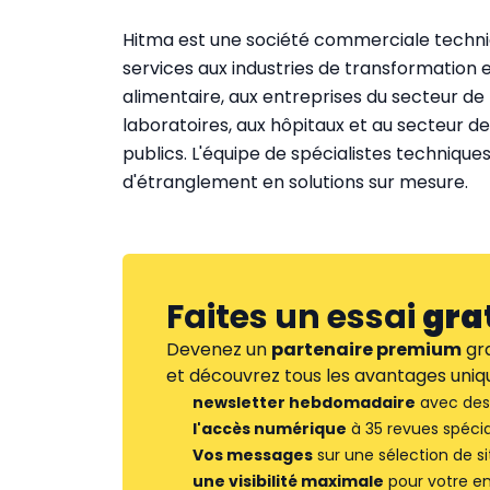
Hitma est une société commerciale techniqu
services aux industries de transformation et
alimentaire, aux entreprises du secteur de 
laboratoires, aux hôpitaux et au secteur de 
publics. L'équipe de spécialistes techniqu
d'étranglement en solutions sur mesure.
Faites un essai
gra
Devenez un
partenaire premium
gra
et découvrez tous les avantages uniqu
newsletter hebdomadaire
avec des 
l'accès numérique
à 35 revues spécia
Vos messages
sur une sélection de si
une visibilité maximale
pour votre en