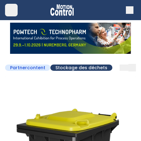
Partnercontent
Stockage des déchets