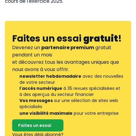
cours de l'exercice 2025.
Faites un essai
gratuit
!
Devenez un
partenaire premium
gratuit
pendant un mois
et découvrez tous les avantages uniques que
nous avons à vous offrir.
newsletter hebdomadaire
avec des nouvelles
de votre secteur
l'accès numérique
à 35 revues spécialisées et
à des aperçus du secteur financier
Vos messages
sur une sélection de sites web
spécialisés
une visibilité maximale
pour votre entreprise
Faites un essai
Vous êtes déjà abonné?