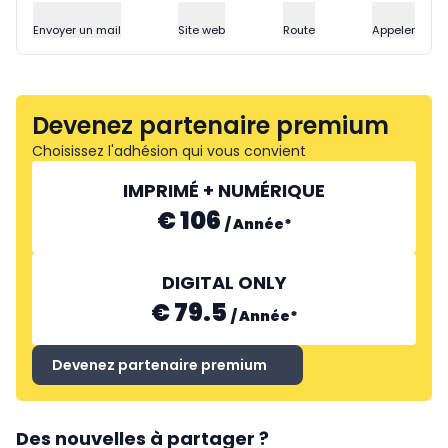
Envoyer un mail
Site web
Route
Appeler
Devenez partenaire premium
Choisissez l'adhésion qui vous convient
IMPRIMÉ + NUMÉRIQUE
€ 106
/
Année
*
DIGITAL ONLY
€ 79.5
/
Année
*
Devenez partenaire premium
Des nouvelles à partager ?