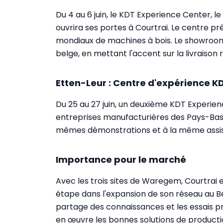
Du 4 au 6 juin, le KDT Experience Center, l
ouvrira ses portes à Courtrai. Le centre pr
mondiaux de machines à bois. Le showroom
belge, en mettant l'accent sur la livraison r
Etten-Leur : Centre d'expérience K
Du 25 au 27 juin, un deuxième KDT Experien
entreprises manufacturières des Pays-Bas 
mêmes démonstrations et à la même assi
Importance pour le marché
Avec les trois sites de Waregem, Courtrai 
étape dans l'expansion de son réseau au Ben
partage des connaissances et les essais prat
en œuvre les bonnes solutions de producti