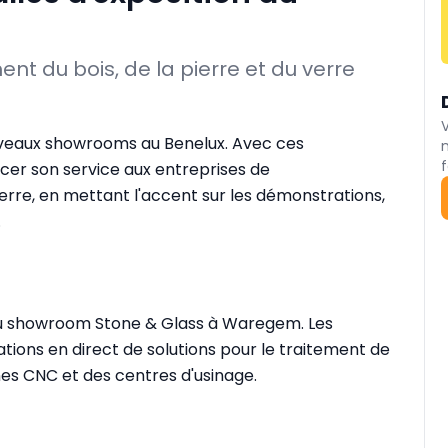
nt du bois, de la pierre et du verre
uveaux showrooms au Benelux. Avec ces
f
rcer son service aux entreprises de
verre, en mettant l'accent sur les démonstrations,
.
au showroom Stone & Glass à Waregem. Les
tions en direct de solutions pour le traitement de
nes CNC et des centres d'usinage.