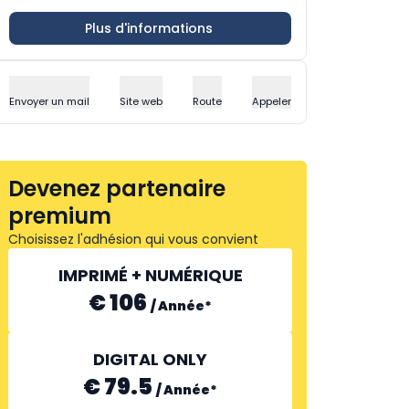
Plus d'informations
Envoyer un mail
Site web
Route
Appeler
Devenez partenaire
premium
Choisissez l'adhésion qui vous convient
IMPRIMÉ + NUMÉRIQUE
€ 106
/
Année
*
DIGITAL ONLY
€ 79.5
/
Année
*