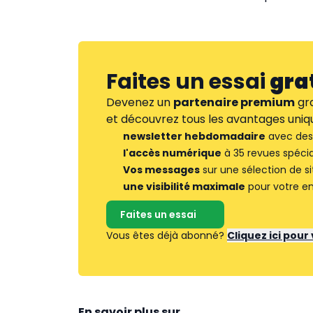
Faites un essai
gra
Devenez un
partenaire premium
gra
et découvrez tous les avantages uniqu
newsletter hebdomadaire
avec des 
l'accès numérique
à 35 revues spécia
Vos messages
sur une sélection de si
une visibilité maximale
pour votre en
Faites un essai
Vous êtes déjà abonné?
Cliquez ici pou
En savoir plus sur