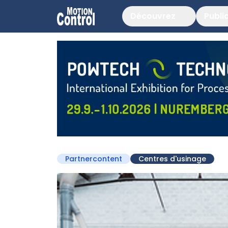
Découvrez
Publi
Partnercontent
Centres d'usinage