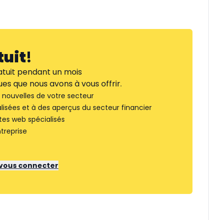
tuit
!
tuit pendant un mois
es que nous avons à vous offrir.
nouvelles de votre secteur
lisées et à des aperçus du secteur financier
tes web spécialisés
treprise
r vous connecter