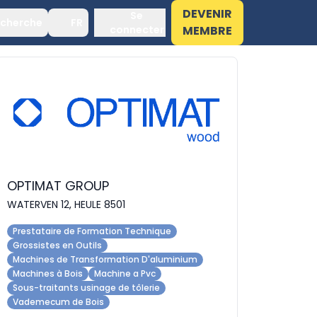
DEVENIR
Se
cherche
FR
connecter
MEMBRE
OPTIMAT GROUP
WATERVEN 12, HEULE 8501
Prestataire de Formation Technique
Grossistes en Outils
Machines de Transformation D'aluminium
Machines à Bois
Machine a Pvc
Sous-traitants usinage de tôlerie
Vademecum de Bois