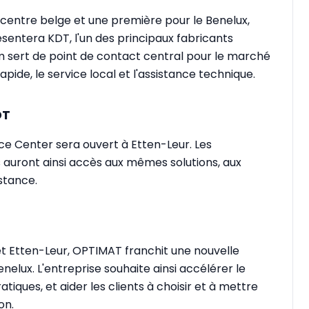
e centre belge et une première pour le Benelux,
ésentera KDT, l'un des principaux fabricants
 sert de point de contact central pour le marché
apide, le service local et l'assistance technique.
DT
ce Center sera ouvert à Etten-Leur. Les
auront ainsi accès aux mêmes solutions, aux
stance.
et Etten-Leur, OPTIMAT franchit une nouvelle
elux. L'entreprise souhaite ainsi accélérer le
iques, et aider les clients à choisir et à mettre
on.