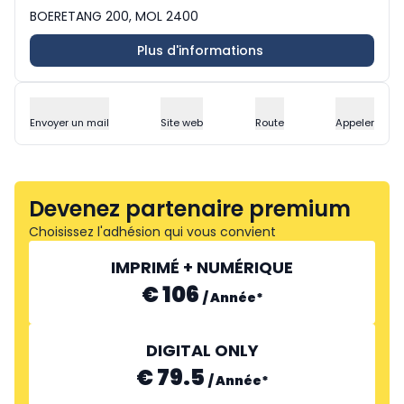
BOERETANG 200, MOL 2400
Plus d'informations
Envoyer un mail
Site web
Route
Appeler
Devenez partenaire premium
Choisissez l'adhésion qui vous convient
IMPRIMÉ + NUMÉRIQUE
€ 106
/
Année
*
DIGITAL ONLY
€ 79.5
/
Année
*