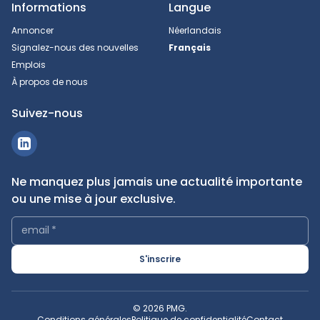
Informations
Langue
Annoncer
Néerlandais
Signalez-nous des nouvelles
Français
Emplois
À propos de nous
Suivez-nous
Ne manquez plus jamais une actualité importante
ou une mise à jour exclusive.
email
*
S'inscrire
© 2026 PMG.
Conditions générales
Politique de confidentialité
Contact