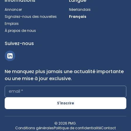
Informations
Langue
Annoncer
Néerlandais
Signalez-nous des nouvelles
Français
Emplois
À propos de nous
Suivez-nous
Ne manquez plus jamais une actualité importante
ou une mise à jour exclusive.
email
*
S'inscrire
© 2026 PMG.
Conditions générales
Politique de confidentialité
Contact