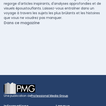
regorge d'articles inspirants, d'analyses approfondies et de
visuels époustouflants. Laissez-vous entraîner dans un
voyage à travers les sujets les plus brûlants et les histoires
que vous ne voudrez pas manquer.
Dans ce magazine
Footer
Une publication de
Professional Media Group