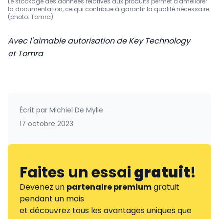
Le stockage des données relatives aux produits permet d'améliorer
la documentation, ce qui contribue à garantir la qualité nécessaire
(photo: Tomra)
Avec l'aimable autorisation de Key Technology
et Tomra
Écrit par
Michiel De Mylle
17 octobre 2023
Faites un essai
gratuit
!
Devenez un
partenaire premium
gratuit
pendant un mois
et découvrez tous les avantages uniques que