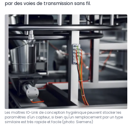
par des voies de transmission sans fil.
Les maîtres IO-Link de conception hygiénique peuvent stocker les
paramètres d'un capteur, si bien qu'un remplacement par un type
similaire est très rapide et facile (photo: Siemens)