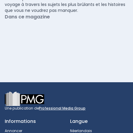
voyage à travers les sujets les plus brûlants et les histoires
que vous ne voudrez pas manquer.
Dans ce magazine
Footer
Une publication de
Professional Media Group
Informations
Langue
Annoncer
Néerlandais