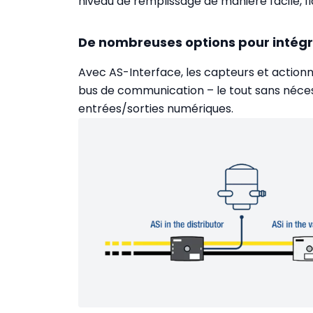
niveau de remplissage de manière facile, fia
De nombreuses options pour intég
Avec AS-Interface, les capteurs et action
bus de communication – le tout sans néces
entrées/sorties numériques.