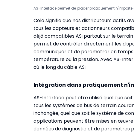
AS-Interface permet de placer pratiquement n'importe q
Cela signifie que nos distributeurs actifs a
tous les capteurs et actionneurs compatib
déjà compatibles ASi partout sur le terrai
permet de contrôler directement les dispos
communiquer et de paramétrer en temps r
température ou la pression. Avec AS-Inter
où le long du câble ASi.
Intégration dans pratiquement n'i
AS-Interface peut être utilisé quel que soi
tous les systèmes de bus de terrain couran
inchangée, quel que soit le système de cont
applications peuvent être mises en œuvr
données de diagnostic et de paramètres p