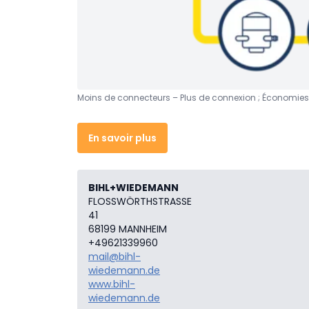
Moins de connecteurs – Plus de connexion ; Économies de
En savoir plus
BIHL+WIEDEMANN
FLOSSWÖRTHSTRASSE
41
68199 MANNHEIM
+49621339960
mail@bihl-
wiedemann.de
www.bihl-
wiedemann.de