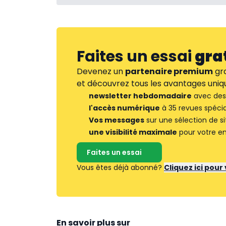
Faites un essai
gra
Devenez un
partenaire premium
gra
et découvrez tous les avantages uniqu
newsletter hebdomadaire
avec des 
l'accès numérique
à 35 revues spécia
Vos messages
sur une sélection de si
une visibilité maximale
pour votre en
Faites un essai
Vous êtes déjà abonné?
Cliquez ici pou
En savoir plus sur