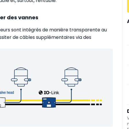
ble et, surtout, rentable.
rer des vannes
neurs sont intégrés de manière transparente au
siter de câbles supplémentaires via des