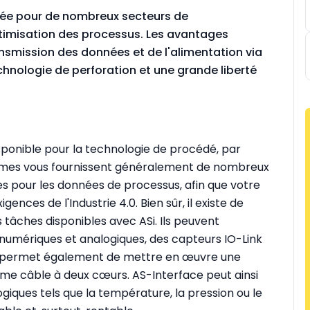
égiée pour de nombreux secteurs de
ptimisation des processus. Les avantages
ansmission des données et de l'alimentation via
chnologie de perforation et une grande liberté
sponible pour la technologie de procédé, par
mes vous fournissent généralement de nombreux
 pour les données de processus, afin que votre
ences de l'Industrie 4.0. Bien sûr, il existe de
tâches disponibles avec ASi. Ils peuvent
 numériques et analogiques, des capteurs IO-Link
ASi permet également de mettre en œuvre une
ême câble à deux cœurs. AS-Interface peut ainsi
logiques tels que la température, la pression ou le