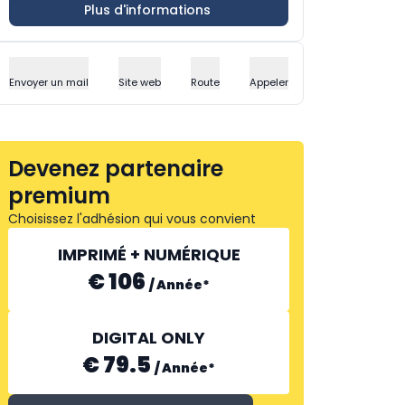
Plus d'informations
Envoyer un mail
Site web
Route
Appeler
Devenez partenaire
premium
Choisissez l'adhésion qui vous convient
IMPRIMÉ + NUMÉRIQUE
€ 106
/
Année
*
DIGITAL ONLY
€ 79.5
/
Année
*