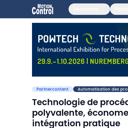
Découvrez
Publi
Partnercontent
Automatisation des pr
Technologie de procéd
polyvalente, économe
intégration pratique