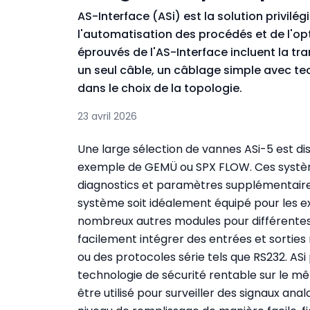
AS-Interface (ASi) est la solution privil
l'automatisation des procédés et de l'o
éprouvés de l'AS-Interface incluent la tr
un seul câble, un câblage simple avec te
dans le choix de la topologie.
23 avril 2026
Une large sélection de vannes ASi-5 est di
exemple de GEMÜ ou SPX FLOW. Ces systè
diagnostics et paramètres supplémentaires
système soit idéalement équipé pour les exig
nombreux autres modules pour différentes 
facilement intégrer des entrées et sorties
ou des protocoles série tels que RS232. 
technologie de sécurité rentable sur le m
être utilisé pour surveiller des signaux ana