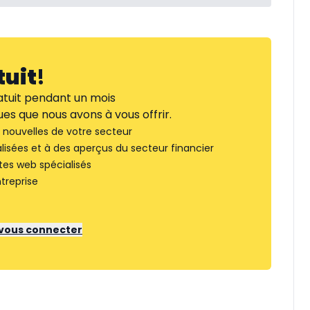
tuit
!
tuit pendant un mois
es que nous avons à vous offrir.
nouvelles de votre secteur
lisées et à des aperçus du secteur financier
tes web spécialisés
treprise
r vous connecter