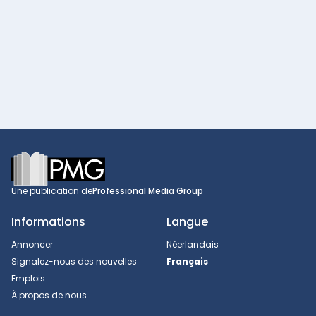
Footer
Une publication de
Professional Media Group
Informations
Langue
Annoncer
Néerlandais
Signalez-nous des nouvelles
Français
Emplois
À propos de nous