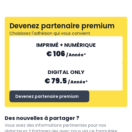
Devenez partenaire premium
Choisissez l'adhésion qui vous convient
IMPRIMÉ + NUMÉRIQUE
€ 106
/
Année
*
DIGITAL ONLY
€ 79.5
/
Année
*
Devenez partenaire premium
Des nouvelles à partager ?
Vous avez des informations pertinentes pour nos
rédacteurs ? Partagez-les avec nous via ce formulaire.