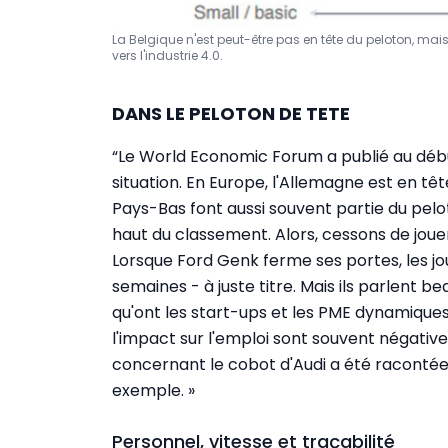
La Belgique n'est peut-être pas en tête du peloton, mais 
vers l'industrie 4.0.
DANS LE PELOTON DE TETE
“Le World Economic Forum a publié au début
situation. En Europe, l'Allemagne est en tête
Pays-Bas font aussi souvent partie du pelo
haut du classement. Alors, cessons de joue
Lorsque Ford Genk ferme ses portes, les j
semaines - à juste titre. Mais ils parlent b
qu'ont les start-ups et les PME dynamique
l'impact sur l'emploi sont souvent négatives.
concernant le cobot d'Audi a été raconté
exemple. »
Personnel, vitesse et traçabilité