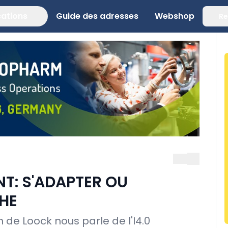
cations
Guide des adresses
Webshop
Re
NT: S'ADAPTER OU
HE
de Loock nous parle de l'I4.0