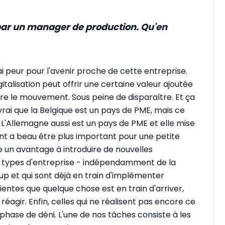
ar un manager de production. Qu'en
ai peur pour l'avenir proche de cette entreprise.
gitalisation peut offrir une certaine valeur ajoutée
vre le mouvement. Sous peine de disparaître. Et ça
t vrai que la Belgique est un pays de PME, mais ce
. L'Allemagne aussi est un pays de PME et elle mise
ent a beau être plus important pour une petite
fre un avantage à introduire de nouvelles
ois types d'entreprise - indépendamment de la
coup et qui sont déjà en train d'implémenter
scientes que quelque chose est en train d'arriver,
agir. Enfin, celles qui ne réalisent pas encore ce
 phase de déni. L'une de nos tâches consiste à les