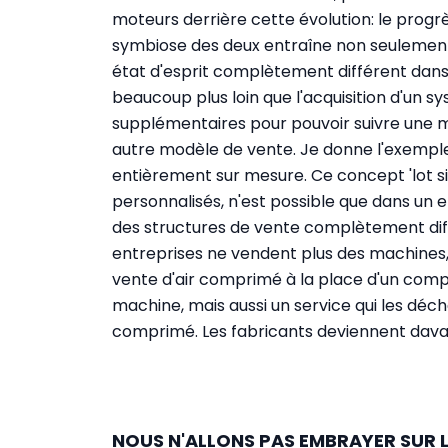
moteurs derrière cette évolution: le progrès
symbiose des deux entraîne non seulement 
état d'esprit complètement différent dans l
beaucoup plus loin que l'acquisition d'un sy
supplémentaires pour pouvoir suivre une ma
autre modèle de vente. Je donne l'exemple
entièrement sur mesure. Ce concept 'lot siz
personnalisés, n'est possible que dans un e
des structures de vente complètement diff
entreprises ne vendent plus des machines,
vente d'air comprimé à la place d'un compr
machine, mais aussi un service qui les déc
comprimé. Les fabricants deviennent davan
NOUS N'ALLONS PAS EMBRAYER SUR L'