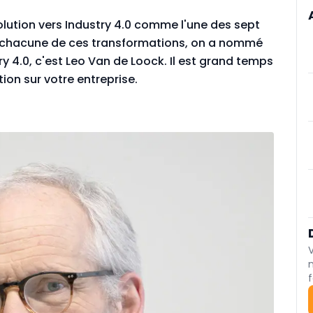
olution vers Industry 4.0 comme l'une des sept
r chacune de ces transformations, on a nommé
ry 4.0, c'est Leo Van de Loock. Il est grand temps
tion sur votre entreprise.
f