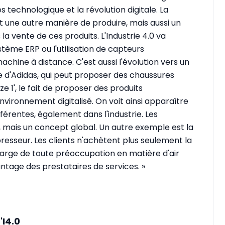
 technologique et la révolution digitale. La
une autre manière de produire, mais aussi un
a vente de ces produits. L'Industrie 4.0 va
stème ERP ou l'utilisation de capteurs
chine à distance. C'est aussi l'évolution vers un
 d'Adidas, qui peut proposer des chaussures
e 1', le fait de proposer des produits
nvironnement digitalisé. On voit ainsi apparaître
érentes, également dans l'industrie. Les
 mais un concept global. Un autre exemple est la
esseur. Les clients n'achètent plus seulement la
harge de toute préoccupation en matière d'air
tage des prestataires de services. »
I4.0