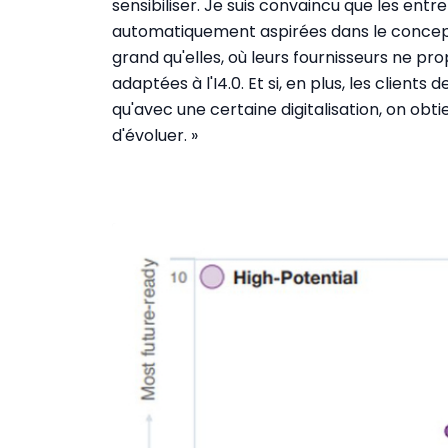
sensibiliser. Je suis convaincu que les ent
automatiquement aspirées dans le concept I
grand qu'elles, où leurs fournisseurs ne 
adaptées à l'I4.0. Et si, en plus, les clien
qu'avec une certaine digitalisation, on obti
d'évoluer. »