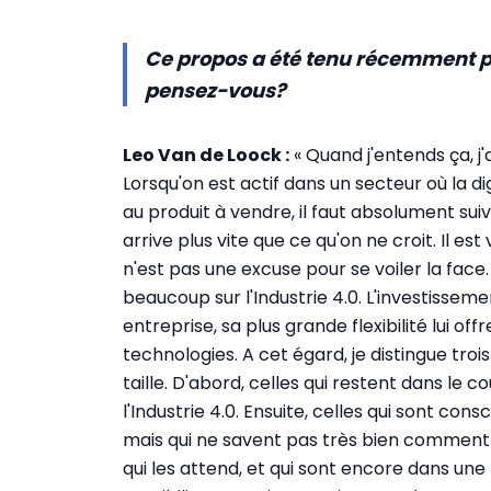
Ce propos a été tenu récemment p
pensez-vous?
Leo Van de Loock :
« Quand j'entends ça, j'
Lorsqu'on est actif dans un secteur où la di
au produit à vendre, il faut absolument sui
arrive plus vite que ce qu'on ne croit. Il es
n'est pas une excuse pour se voiler la face
beaucoup sur l'Industrie 4.0. L'investissem
entreprise, sa plus grande flexibilité lui of
technologies. A cet égard, je distingue tr
taille. D'abord, celles qui restent dans le 
l'Industrie 4.0. Ensuite, celles qui sont con
mais qui ne savent pas très bien comment ré
qui les attend, et qui sont encore dans une