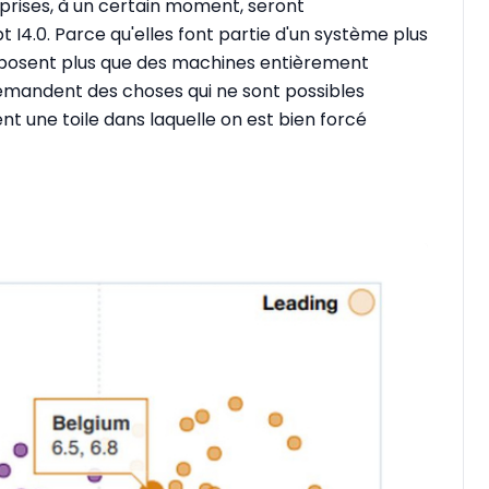
reprises, à un certain moment, seront
4.0. Parce qu'elles font partie d'un système plus
proposent plus que des machines entièrement
ts demandent des choses qui ne sont possibles
ent une toile dans laquelle on est bien forcé