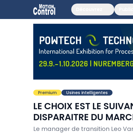
Découvrez
Publi
Premium
Usines intelligentes
LE CHOIX EST LE SUIVA
DISPARAITRE DU MARC
Le manager de transition Leo Van 