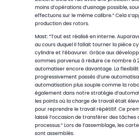
moins d‘opérations d‘usinage possible, sou
effectuons sur le même calibre.“ Cela s‘app
production des rotors.
Mast: “Tout est réalisé en interne. Auparava
au cours duquel il fallait tourner la pièce cyl
cylindre et l‘ébavurer. Grâce aux développ
sommes parvenus à réduire ce nombre à 2 o
automatiser encore davantage. La flexibili
progressivement passés d‘une automatisat
automatisation plus souple comme la roboti
également dans notre stratégie d‘automat
les points où la charge de travail était éle
pour reprendre le travail répétitif. Ce pr
laissé l‘occasion de transférer des tâches d
processus.“ Lors de l‘assemblage, les carte
sont assemblés.