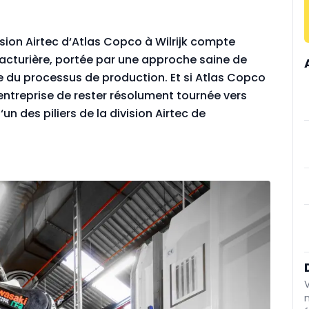
sion Airtec d‘Atlas Copco à Wilrijk compte
facturière, portée par une approche saine de
e du processus de production. Et si Atlas Copco
entreprise de rester résolument tournée vers
‘un des piliers de la division Airtec de