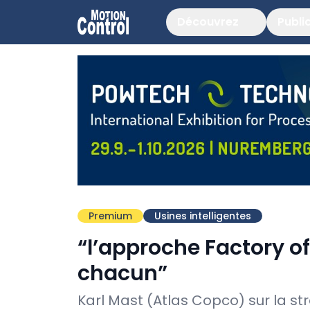
Découvrez
Publi
Premium
Usines intelligentes
“l’approche Factory of
chacun”
Karl Mast (Atlas Copco) sur la st