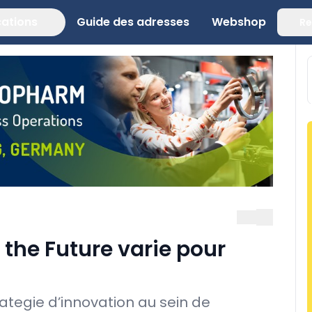
cations
Guide des adresses
Webshop
Re
 the Future varie pour
rategie d’innovation au sein de