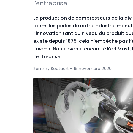
l’entreprise
La production de compresseurs de la divi
parmi les perles de notre industrie manu
l‘innovation tant au niveau du produit qu
existe depuis 1875, cela n‘empêche pas l‘
l‘avenir. Nous avons rencontré Karl Mast, l
l‘entreprise.
Sammy Soetaert - 16 novembre 2020