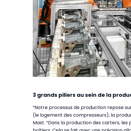
3 grands piliers au sein de la produ
“Notre processus de production repose sur t
(le logement des compresseurs), la product
Mast. “Dans la production des carters, les
boîtiers. Cela se fait avec une précision al