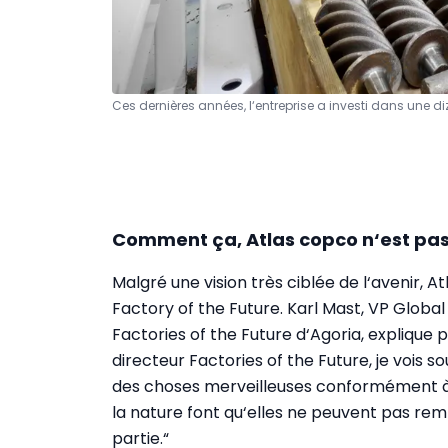
Ces dernières années, l‘entreprise a investi dans une 
Comment ça, Atlas copco n‘est pas 
Malgré une vision très ciblée de l‘avenir, 
Factory of the Future. Karl Mast, VP Glob
Factories of the Future d‘Agoria, explique
directeur Factories of the Future, je vois 
des choses merveilleuses conformément à l
la nature font qu‘elles ne peuvent pas remp
partie.“