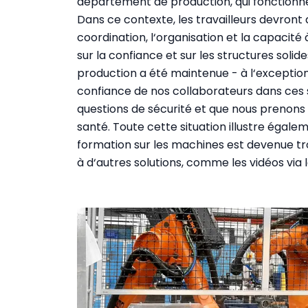
département de production, qui fonction
Dans ce contexte, les travailleurs devront
coordination, l‘organisation et la capaci
sur la con­fiance et sur les structures solid
production a été maintenue - à l‘exception
confiance de nos collaborateurs dans ces s
questions de sécurité et que nous prenon
santé. Toute cette situation illustre égale
formation sur les machines est devenue 
à d‘autres solutions, comme les vidéos via