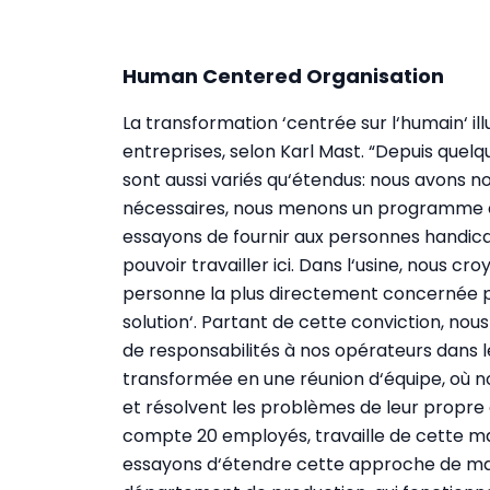
Human Centered Organisation
La transformation ‘centrée sur l‘humain‘ il
entreprises, selon Karl Mast. “Depuis qu
sont aussi variés qu‘étendus: nous avons no
nécessaires, nous menons un programme d
essayons de fournir aux personnes handicap
pouvoir travailler ici. Dans l‘usine, nous c
personne la plus directement concernée pa
solution‘. Partant de cette conviction, nou
de responsabilités à nos opérateurs dans le
transformée en une réunion d‘équipe, où n
et résolvent les problèmes de leur propre
compte 20 employés, travaille de cette ma
essayons d‘étendre cette approche de ma