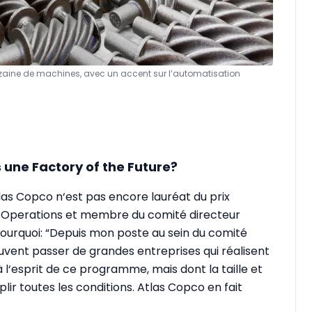
dizaine de machines, avec un accent sur l‘automatisation
une Factory of the Future?
Atlas Copco n‘est pas encore lauréat du prix
al Operations et membre du comité directeur
 pourquoi: “Depuis mon poste au sein du comité
souvent passer de grandes entreprises qui réalisent
‘esprit de ce programme, mais dont la taille et
lir toutes les conditions. Atlas Copco en fait