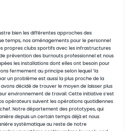
lustre bien les différentes approches des
elque temps, nos aménagements pour le personnel
s propres clubs sportifs avec les infrastructures
e prévention des burnouts professionnel et nous
ées les installations dont elles ont besoin pour
royons fermement au principe selon lequel ‘la
r un problème est aussi la plus proche de la
s avons décidé de trouver le moyen de laisser plus
ur environnement de travail. Cette initiative s‘est
os opérateurs suivent les opérations quotidiennes
 chef. Notre département des prototypes, qui
nière depuis un certain temps déjà et nous
nière systématique au reste de notre