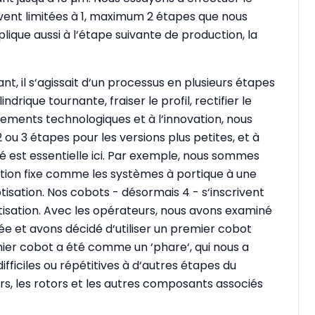
vent limitées à 1, maximum 2 étapes que nous
lique aussi à l‘étape suivante de production, la
nt, il s‘agissait d‘un processus en plusieurs étapes
indrique tournante, fraiser le profil, rectifier le
ements technologiques et à l‘innovation, nous
u 3 étapes pour les versions plus petites, et à
té est essentielle ici. Par exemple, nous sommes
ion fixe comme les systèmes à portique à une
sation. Nos cobots - désormais 4 - s‘inscrivent
isation. Avec les opérateurs, nous avons examiné
vée et avons décidé d‘utiliser un premier cobot
emier cobot a été comme un ‘phare‘, qui nous a
ifficiles ou répétitives à d‘autres étapes du
rs, les rotors et les autres composants associés