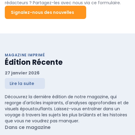
rédacteurs ? Partagez-les avec nous via ce formulaire.
via jasnoshutters.co.uk.
Signalez-nous des nouvelles
MAGAZINE IMPRIMÉ
Édition Récente
27 janvier 2026
Lire la suite
Découvrez la dernière édition de notre magazine, qui
regorge d'articles inspirants, d'analyses approfondies et de
visuels époustouflants. Laissez-vous entraîner dans un
voyage à travers les sujets les plus brûlants et les histoires
que vous ne voudrez pas manquer.
Dans ce magazine