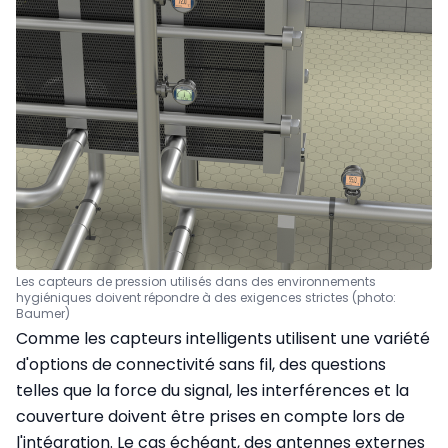
Les capteurs de pression utilisés dans des environnements
hygiéniques doivent répondre à des exigences strictes (photo:
Baumer)
Comme les capteurs intelligents utilisent une variété
d'options de connectivité sans fil, des questions
telles que la force du signal, les interférences et la
couverture doivent être prises en compte lors de
l'intégration. Le cas échéant, des antennes externes