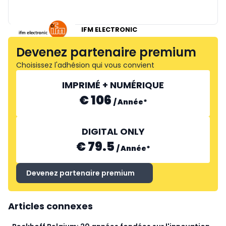
PILZ
IFM ELECTRONIC
Devenez partenaire premium
Choisissez l'adhésion qui vous convient
IMPRIMÉ + NUMÉRIQUE
€ 106
/
Année
*
DIGITAL ONLY
€ 79.5
/
Année
*
Devenez partenaire premium
Articles connexes