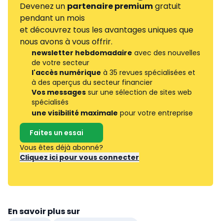
Devenez un
partenaire premium
gratuit
pendant un mois
et découvrez tous les avantages uniques que
nous avons à vous offrir.
newsletter hebdomadaire
avec des nouvelles
de votre secteur
l'accès numérique
à 35 revues spécialisées et
à des aperçus du secteur financier
Vos messages
sur une sélection de sites web
spécialisés
une visibilité maximale
pour votre entreprise
Faites un essai
Vous êtes déjà abonné?
Cliquez ici pour vous connecter
En savoir plus sur