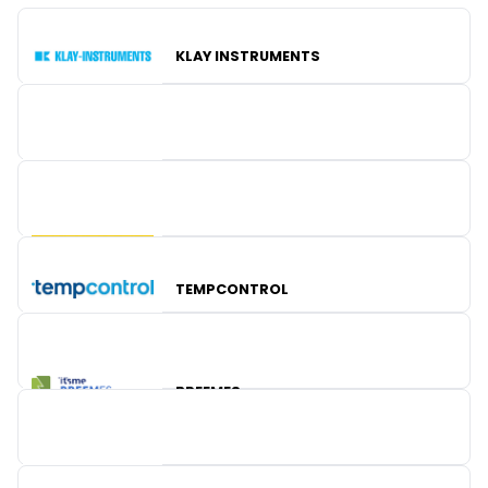
KLAY INSTRUMENTS
BELIMO BELGIUM
TURCK
TEMPCONTROL
BREEMES