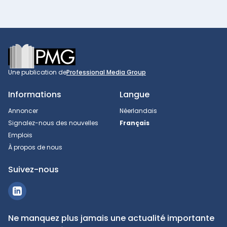
Footer
Une publication de
Professional Media Group
Informations
Langue
Annoncer
Néerlandais
Signalez-nous des nouvelles
Français
Emplois
À propos de nous
Suivez-nous
Ne manquez plus jamais une actualité importante