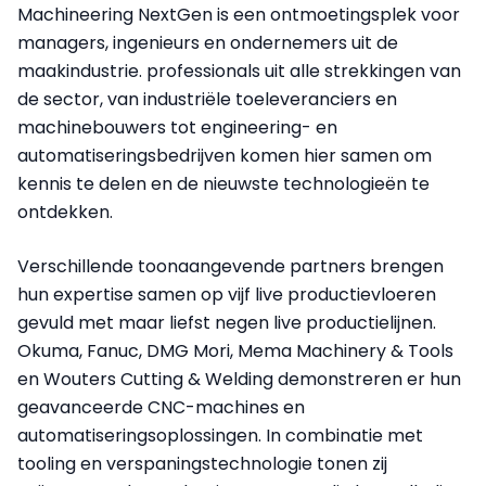
Machineering NextGen is een ontmoetingsplek voor
managers, ingenieurs en ondernemers uit de
maakindustrie. professionals uit alle strekkingen van
de sector, van industriële toeleveranciers en
machinebouwers tot engineering- en
automatiseringsbedrijven komen hier samen om
kennis te delen en de nieuwste technologieën te
ontdekken.
Verschillende toonaangevende partners brengen
hun expertise samen op vijf live productievloeren
gevuld met maar liefst negen live productielijnen.
Okuma, Fanuc, DMG Mori, Mema Machinery & Tools
en Wouters Cutting & Welding demonstreren er hun
geavanceerde CNC-machines en
automatiseringsoplossingen. In combinatie met
tooling en verspaningstechnologie tonen zij