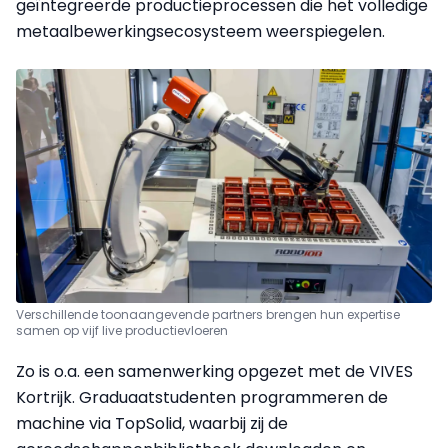
geïntegreerde productieprocessen die het volledige
metaalbewerkings­ecosysteem weerspiegelen.
Verschillende toonaangevende partners brengen hun expertise
samen op vijf live productievloeren
Zo is o.a. een samenwerking opgezet met de VIVES
Kortrijk. Graduaatstudenten programmeren de
machine via TopSolid, waarbij zij de