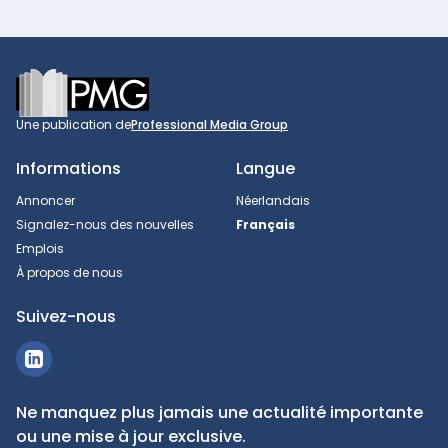
Footer
Une publication de
Professional Media Group
Informations
Langue
Annoncer
Néerlandais
Signalez-nous des nouvelles
Français
Emplois
À propos de nous
Suivez-nous
Ne manquez plus jamais une actualité importante
ou une mise à jour exclusive.