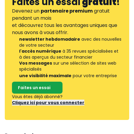
Faites un essai
gratuit
!
Devenez un
partenaire premium
gratuit
pendant un mois
et découvrez tous les avantages uniques que
nous avons à vous offrir.
newsletter hebdomadaire
avec des nouvelles
de votre secteur
l'accès numérique
à 35 revues spécialisées et
à des aperçus du secteur financier
Vos messages
sur une sélection de sites web
spécialisés
une visibilité maximale
pour votre entreprise
Faites un essai
Vous êtes déjà abonné?
Cliquez ici pour vous connecter