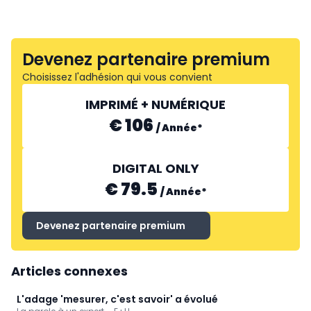
Devenez partenaire premium
Choisissez l'adhésion qui vous convient
IMPRIMÉ + NUMÉRIQUE
€ 106
/
Année
*
DIGITAL ONLY
€ 79.5
/
Année
*
Devenez partenaire premium
Articles connexes
L'adage 'mesurer, c'est savoir' a évolué