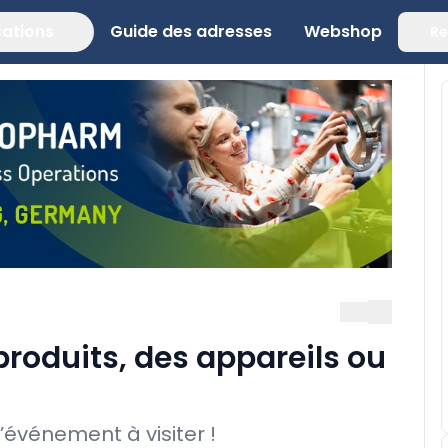
cations
Guide des adresses
Webshop
Re
roduits, des appareils ou
’événement à visiter !