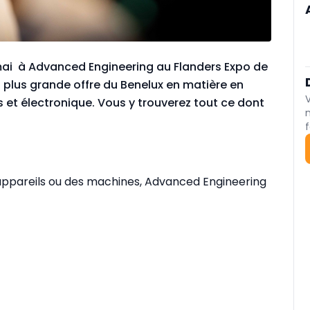
 mai à Advanced Engineering au Flanders Expo de
 plus grande offre du Benelux en matière en
t électronique. Vous y trouverez tout ce dont
f
s appareils ou des machines, Advanced Engineering