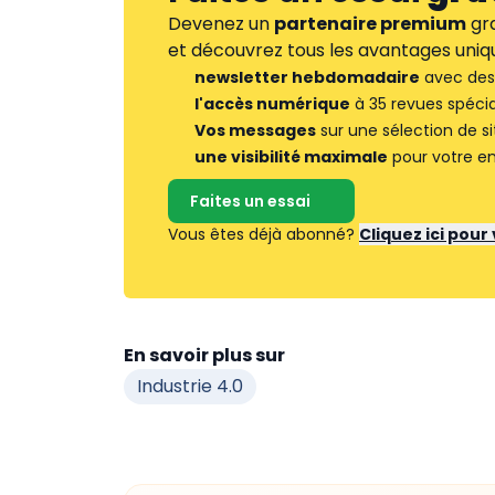
Devenez un
partenaire premium
gra
et découvrez tous les avantages uniqu
newsletter hebdomadaire
avec des 
l'accès numérique
à 35 revues spécia
Vos messages
sur une sélection de si
une visibilité maximale
pour votre en
Faites un essai
Vous êtes déjà abonné?
Cliquez ici pou
En savoir plus sur
Industrie 4.0