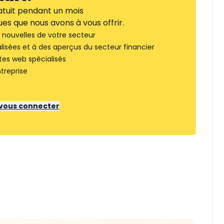
tuit pendant un mois
es que nous avons à vous offrir.
nouvelles de votre secteur
lisées et à des aperçus du secteur financier
tes web spécialisés
treprise
r vous connecter