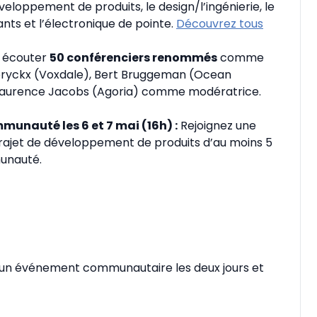
veloppement de produits, le design/l’ingénierie, le
nts et l’électronique de pointe.
Découvrez tous
 écouter
50 conférenciers renommés
comme
eryckx (Voxdale), Bert Bruggeman (Ocean
Laurence Jacobs (Agoria) comme modératrice.
nauté les 6 et 7 mai (16h) :
Rejoignez une
rajet de développement de produits d’au moins 5
unauté.
c un événement communautaire les deux jours et