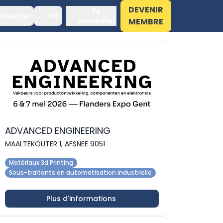
DEVENIR
Se
cherche
FR
connecter
MEMBRE
ADVANCED ENGINEERING
MAALTEKOUTER 1, AFSNEE 9051
Matériaux 3d Printing
Sous-traitants en automatisation industrielle
Plus d'informations