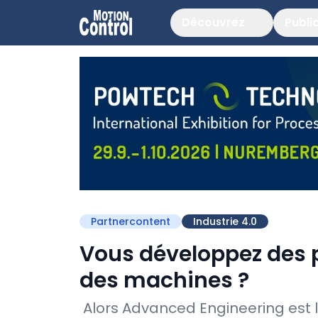
Découvrez
Publi
Partnercontent
Industrie 4.0
Vous développez des p
des machines ?
Alors Advanced Engineering est l