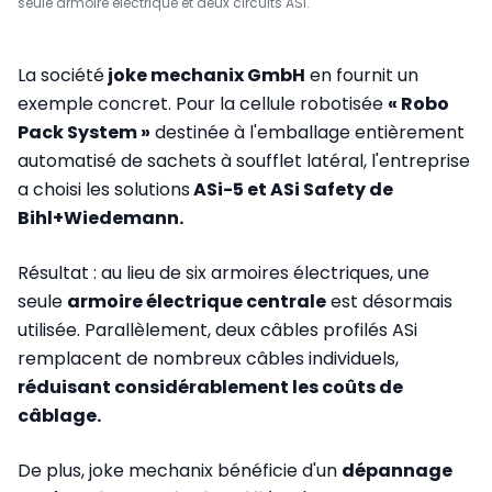
seule armoire électrique et deux circuits ASi.
La société
joke mechanix GmbH
en fournit un
exemple concret. Pour la cellule robotisée
« Robo
Pack System »
destinée à l'emballage entièrement
automatisé de sachets à soufflet latéral, l'entreprise
a choisi les solutions
ASi-5 et ASi Safety de
Bihl+Wiedemann.
Résultat : au lieu de six armoires électriques, une
seule
armoire électrique centrale
est désormais
utilisée. Parallèlement, deux câbles profilés ASi
remplacent de nombreux câbles individuels,
réduisant considérablement les coûts de
câblage.
De plus, joke mechanix bénéficie d'un
dépannage