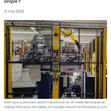
simple ?
12 mai 2026
Alors que la première version nécessitait six armoires électriques et
d'épais faisceaux de câbles,
la nouvelle version ne nécessite qu'une