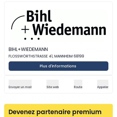
BIHL+WIEDEMANN
FLOSSWÖRTHSTRASSE 41, MANNHEIM 68199
Plus d'informations
Envoyer un mail
Site web
Route
Appeler
Devenez partenaire premium