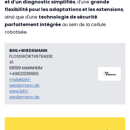
et d'un diagnostic simplifiés
, d'une
grande
flexibilité pour les adaptations et les extensions
,
ainsi que d'une
technologie de sécurité
parfaitement intégrée
au sein de la cellule
robotisée.
BIHL+WIEDEMANN
FLOSSWÖRTHSTRASSE
41
68199 MANNHEIM
+49621339960
mail@bihl-
wiedemann.de
www.bihl-
wiedemann.de