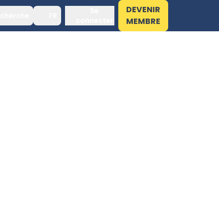
DEVENIR
Se
cherche
FR
connecter
MEMBRE