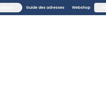
cations
Guide des adresses
Webshop
Re