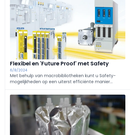
Flexibel en 'Future Proof' met Safety
6/8/2024
Met behulp van macrobibliotheken kunt u Safety-
mogelijkheden op een uiterst efficiënte manier
toepassen voor machines en systemen.