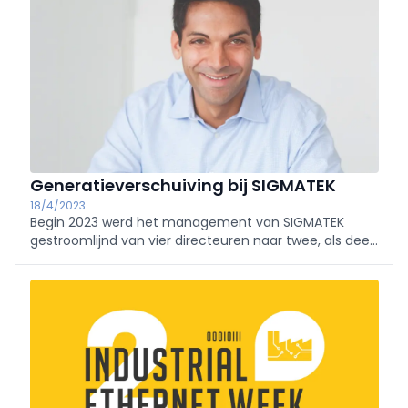
Generatieverschuiving bij SIGMATEK
18/4/2023
Begin 2023 werd het management van SIGMATEK
gestroomlijnd van vier directeuren naar twee, als deel
van een generatiewissel. CEO Alexander Melkus maakt
sinds 2017 deel uit van de Raad van Bestuur.