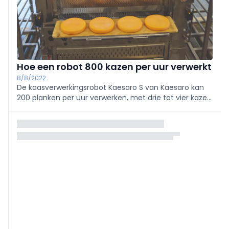
Hoe een robot 800 kazen per uur verwerkt
8/8/2022
De kaasverwerkingsrobot Kaesaro S van Kaesaro kan
200 planken per uur verwerken, met drie tot vier kazen
op elke plank. Dat deze robot onlangs is geïnstalleerd
bij een van de grootste zuivelverwerkers in Zwitserland,
is te danken aan de complete
automatiseringsoplossing van SIGMATEK.