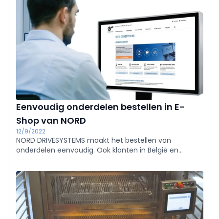
Eenvoudig onderdelen bestellen in E-
Shop van NORD
12/9/2022
NORD DRIVESYSTEMS maakt het bestellen van
onderdelen eenvoudig. Ook klanten in België en
uxemburg kunnen onderdelen online zoeken, bestellen
en volgen op shop.nord.com/BE-nl/home.