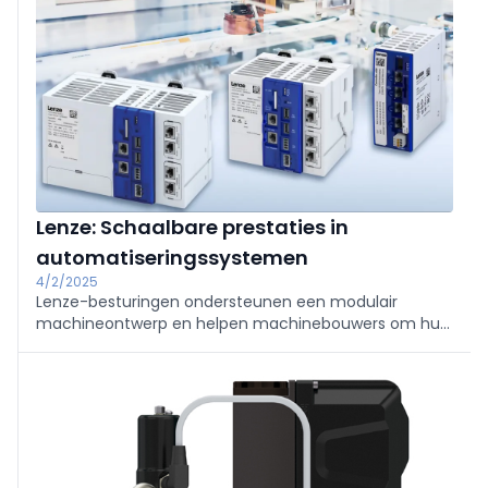
bedrijfsfilosofie samen.
Lenze: Schaalbare prestaties in
automatiseringssystemen
4/2/2025
Lenze-besturingen ondersteunen een modulair
machineontwerp en helpen machinebouwers om hun
automatiseringsprestaties snel op te schalen.