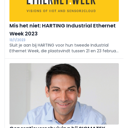
Mis het niet: HARTING Industrial Ethernet
Week 2023
13/1/2023
Sluit je aan bij HARTING voor hun tweede Industrial
Ethernet Week, die plaatsvindt tussen 21 en 23 februari
2023. Met technische experts en IIoT-pioniers van
verschillende wereldmerken ontdek je oplossingen
voor industriële transformatie.