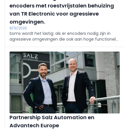
encoders met roestvrijstalen behuizing
van TR Electronic voor agressieve
omgevingen.
8/12/2023
Soms wordt het lastig: als er encoders nodig zijn in
agressieve omgevingen die ook aan hoge functionele
veiligheidseisen moeten voldoen, zijn er oplossingen
nodig die aan beide uitdagingen voldoen.
Partnership Salz Automation en
Advantech Europe