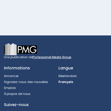
Footer
Une publication de
Professional Media Group
Informations
Langue
Annoncer
Néerlandais
Signalez-nous des nouvelles
Français
Emplois
À propos de nous
Suivez-nous