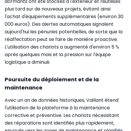
dormants ont été stockés à l'extérieur et réutilisés
plus tard sur de nouveaux projets, évitant ainsi
l'achat d'équipements supplémentaires (environ 30
000 euros). Des alertes automatiques signalent
aujourd'hui les pénuries potentielles, de sorte que la
réaffectation peut se faire de manière proactive.
L'utilisation des chariots a augmenté d'environ 5 %
après quelques mois et la pression sur l'équipe
logistique a diminué.
Poursuite du déploiement et de la
maintenance
Avec un an de données historiques, Vaillant étend
l'utilisation de la plateforme à la maintenance
corrective et préventive. Les chariots nécessitant
des réparations sont identifiés plus rapidement,
envoyés vers les zones de maintenance et planifiés