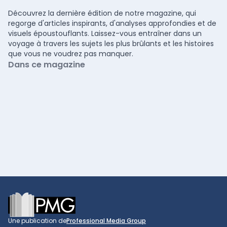
Découvrez la dernière édition de notre magazine, qui
regorge d'articles inspirants, d'analyses approfondies et de
visuels époustouflants. Laissez-vous entraîner dans un
voyage à travers les sujets les plus brûlants et les histoires
que vous ne voudrez pas manquer.
Dans ce magazine
Footer
Une publication de
Professional Media Group