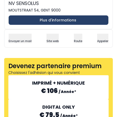
NV SENSOLUS
MOUTSTRAAT 54, GENT 9000
Plus d'informations
Envoyer un mail
Site web
Route
Appeler
Devenez partenaire premium
Choisissez l'adhésion qui vous convient
IMPRIMÉ + NUMÉRIQUE
€ 106
/
Année
*
DIGITAL ONLY
€ 79.5
/
Année
*