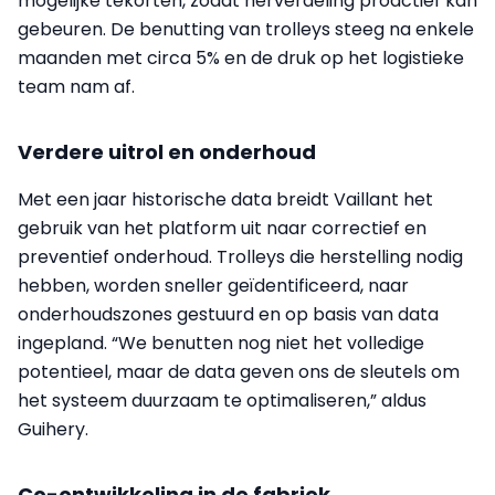
mogelijke tekorten, zodat herverdeling proactief kan
gebeuren. De benutting van trolleys steeg na enkele
maanden met circa 5% en de druk op het logistieke
team nam af.
Verdere uitrol en onderhoud
Met een jaar historische data breidt Vaillant het
gebruik van het platform uit naar correctief en
preventief onderhoud. Trolleys die herstelling nodig
hebben, worden sneller geïdentificeerd, naar
onderhoudszones gestuurd en op basis van data
ingepland. “We benutten nog niet het volledige
potentieel, maar de data geven ons de sleutels om
het systeem duurzaam te optimaliseren,” aldus
Guihery.
Co-ontwikkeling in de fabriek