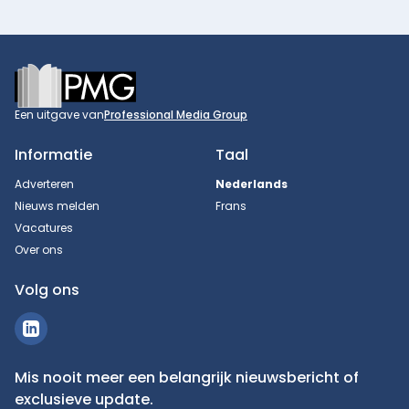
Footer
Een uitgave van
Professional Media Group
Informatie
Taal
Adverteren
Nederlands
Nieuws melden
Frans
Vacatures
Over ons
Volg ons
Mis nooit meer een belangrijk nieuwsbericht of
exclusieve update.