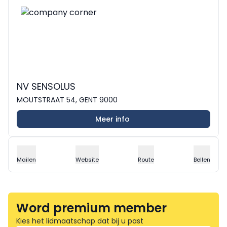
NV SENSOLUS
MOUTSTRAAT 54, GENT 9000
Meer info
Mailen
Website
Route
Bellen
Word premium member
Kies het lidmaatschap dat bij u past