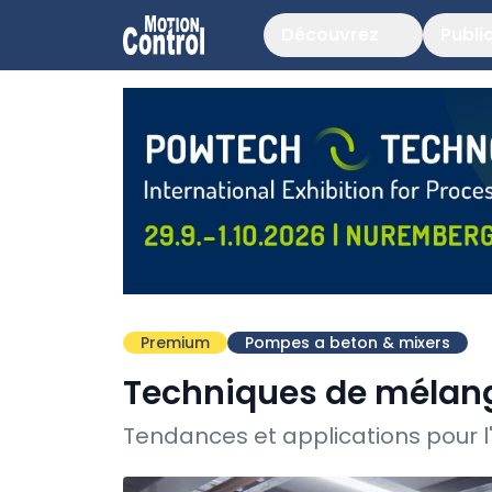
Découvrez
Publi
Premium
Pompes a beton & mixers
Techniques de mélan
Tendances et applications pour l'