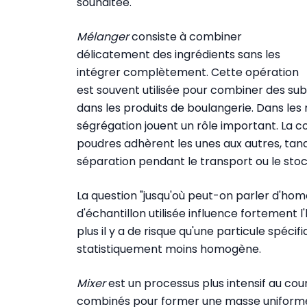
souhaitée.
Mélanger
consiste à combiner
délicatement des ingrédients sans les
intégrer complètement. Cette opération
est souvent utilisée pour combiner des subs
dans les produits de boulangerie. Dans les
ségrégation jouent un rôle important. La co
poudres adhèrent les unes aux autres, tand
séparation pendant le transport ou le sto
La question "jusqu'où peut-on parler d'homo
d'échantillon utilisée influence fortement l
plus il y a de risque qu'une particule spé
statistiquement moins homogène.
Mixer
est un processus plus intensif au cou
combinés pour former une masse uniforme.