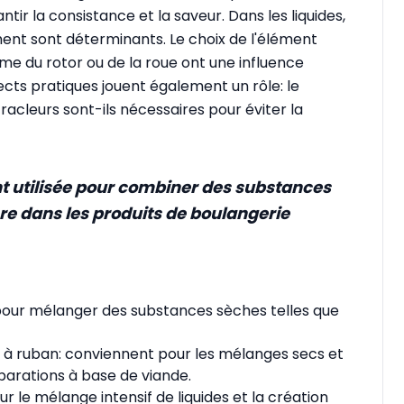
tir la consistance et la saveur. Dans les liquides,
ent sont déterminants. Le choix de l'élément
orme du rotor ou de la roue ont une influence
ects pratiques jouent également un rôle: le
 racleurs sont-ils nécessaires pour éviter la
t utilisée pour combiner des substances
ucre dans les produits de boulangerie
s pour mélanger des substances sèches telles que
 à ruban: conviennent pour les mélanges secs et
éparations à base de viande.
our le mélange intensif de liquides et la création