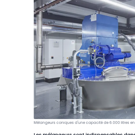
Mélangeurs coniques d'une capacité de 6.000 litres en
Les mélangeurs sont indispensables dans l