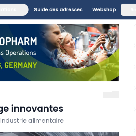
cations
Guide des adresses
Webshop
Re
ge innovantes
industrie alimentaire