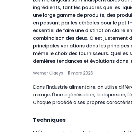
ingrédients, tant les poudres que les li
une large gamme de produits, des produit
en passant par les céréales pour le petit-
essentiel de faire une distinction claire 
combinaison des deux. C'est justement da
principales variations dans les principe
même le choix des fournisseurs. Quelles s
dernières tendances et évolutions dans
Werner Claeys - 11 mars 2026
Dans l'industrie alimentaire, on utilise dif
mixage, l'homogénéisation, la dispersion, l'ému
Chaque procédé a ses propres caractéristi
Techniques