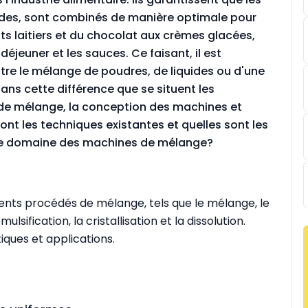
quides, sont combinés de manière optimale pour
s laitiers et du chocolat aux crèmes glacées,
déjeuner et les sauces. Ce faisant, il est
entre le mélange de poudres, de liquides ou d'une
ns cette différence que se situent les
s de mélange, la conception des machines et
ont les techniques existantes et quelles sont les
 le domaine des machines de mélange?
férents procédés de mélange, tels que le mélange, le
lsification, la cristallisation et la dissolution.
ques et applications.