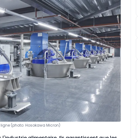
 ligne (photo: Hosokawa Micron)
'industrie alimentaire. Ils garantissent que les