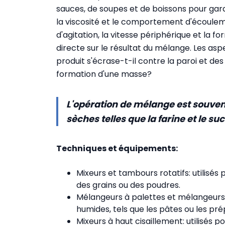
sauces, de soupes et de boissons pour garan
la viscosité et le comportement d'écoulem
d'agitation, la vitesse périphérique et la f
directe sur le résultat du mélange. Les asp
produit s'écrase-t-il contre la paroi et des
formation d'une masse?
L'opération de mélange est souven
sèches telles que la farine et le s
Techniques et équipements:
Mixeurs et tambours rotatifs: utilisé
des grains ou des poudres.
Mélangeurs à palettes et mélangeurs
humides, tels que les pâtes ou les pr
Mixeurs à haut cisaillement: utilisés p