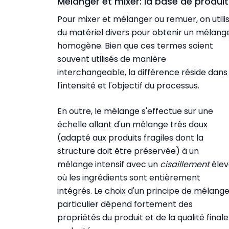
Mélanger et mixer: la base de produi
Pour mixer et mélanger ou remuer, on utili
du matériel divers pour obtenir un mélang
homogène. Bien que ces termes soient
souvent utilisés de manière
interchangeable, la différence réside dans
l'intensité et l'objectif du processus.
En outre, le mélange s'effectue sur une
échelle allant d'un mélange très doux
(adapté aux produits fragiles dont la
structure doit être préservée) à un
mélange intensif avec un
cisaillement
élev
où les ingrédients sont entièrement
intégrés. Le choix d'un principe de mélang
particulier dépend fortement des
propriétés du produit et de la qualité finale