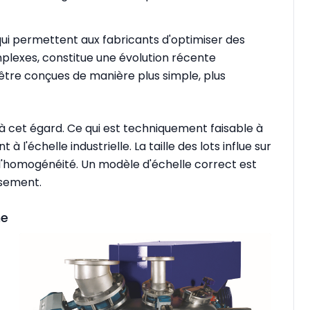
, qui permettent aux fabricants d'optimiser des
plexes, constitue une évolution récente
 être conçues de manière plus simple, plus
l à cet égard. Ce qui est techniquement faisable à
 l'échelle industrielle. La taille des lots influe sur
 l'homogénéité. Un modèle d'échelle correct est
ssement.
me