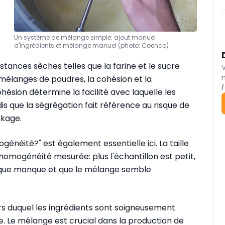
Un système de mélange simple: ajout manuel
d'ingrédients et mélange manuel (photo: Coenco)
tances sèches telles que la farine et le sucre
 mélanges de poudres, la cohésion et la
f
hésion détermine la facilité avec laquelle les
is que la ségrégation fait référence au risque de
ckage.
généité?" est également essentielle ici. La taille
'homogénéité mesurée: plus l'échantillon est petit,
cifique manque et que le mélange semble
rs duquel les ingrédients sont soigneusement
 Le mélange est crucial dans la production de