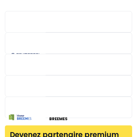
LIMAS CNC-MACHINERY
SCHMERSAL
WAGO NEDERLAND
BREEMES
FLOWCOR
Devenez partenaire premium