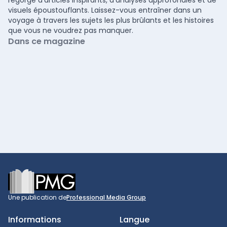
visuels époustouflants. Laissez-vous entraîner dans un
voyage à travers les sujets les plus brûlants et les histoires
que vous ne voudrez pas manquer.
Dans ce magazine
Footer
Une publication de
Professional Media Group
Informations
Langue