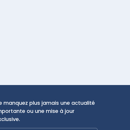
e manquez plus jamais une actualité
mportante ou une mise à jour
xclusive.