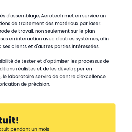
tés d'assemblage, Aerotech met en service un
tions de traitement des matériaux par laser.
ode de travail, non seulement sur le plan
ssus en interaction avec d'autres systèmes, afin
c ses clients et d'autres parties intéressées.
ibilité de tester et d'optimiser les processus de
itions réalistes et de les développer en
 le laboratoire servira de centre d'excellence
rication de précision.
tuit
!
tuit pendant un mois