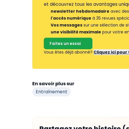
et découvrez tous les avantages uniqu
newsletter hebdomadaire
avec des 
l'accès numérique
à 35 revues spécia
Vos messages
sur une sélection de si
une visibilité maximale
pour votre en
Faites un essai
Vous êtes déjà abonné?
Cliquez ici pou
En savoir plus sur
Entraînement
Partagez votre histoire (