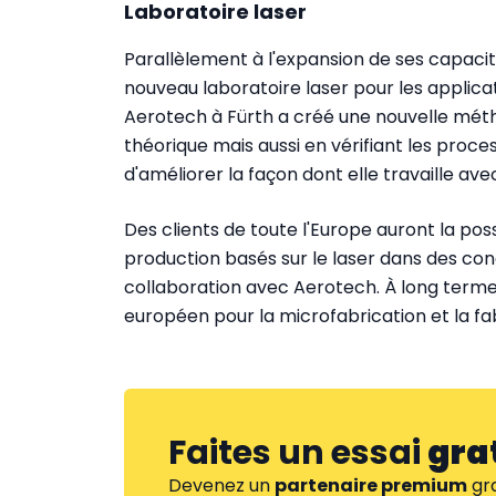
Laboratoire laser
Parallèlement à l'expansion de ses capaci
nouveau laboratoire laser pour les applica
Aerotech à Fürth a créé une nouvelle méth
théorique mais aussi en vérifiant les proce
d'améliorer la façon dont elle travaille ave
Des clients de toute l'Europe auront la poss
production basés sur le laser dans des cond
collaboration avec Aerotech. À long terme,
européen pour la microfabrication et la fab
Faites un essai
gra
Devenez un
partenaire premium
gra