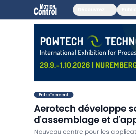
Découvrez
Publi
Entraînement
Aerotech développe so
d'assemblage et d'app
Nouveau centre pour les applica