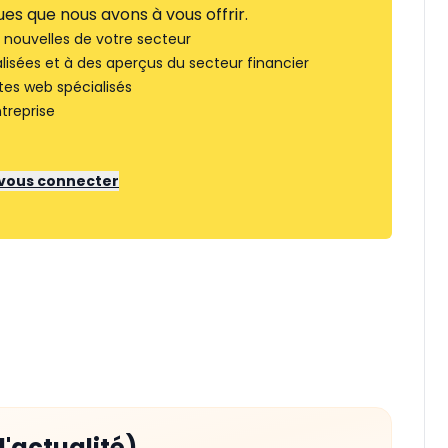
es que nous avons à vous offrir.
nouvelles de votre secteur
lisées et à des aperçus du secteur financier
tes web spécialisés
treprise
r vous connecter
d'actualité)