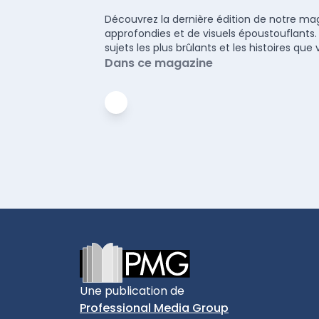
Découvrez la dernière édition de notre maga
approfondies et de visuels époustouflants.
sujets les plus brûlants et les histoires q
Dans ce magazine
Footer
Une publication de
Professional Media Group