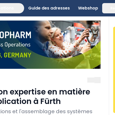
cations
Guide des adresses
Webshop
Re
n expertise en matière
lication à Fürth
tions et l'assemblage des systèmes