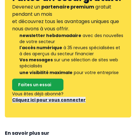
Devenez un
partenaire premium
gratuit
pendant un mois
et découvrez tous les avantages uniques que
nous avons à vous offrir.
newsletter hebdomadaire
avec des nouvelles
de votre secteur
l'accès numérique
à 35 revues spécialisées et
à des aperçus du secteur financier
Vos messages
sur une sélection de sites web
spécialisés
une visibilité maximale
pour votre entreprise
Faites un essai
Vous êtes déjà abonné?
Cliquez ici pour vous connecter
En savoir plus sur