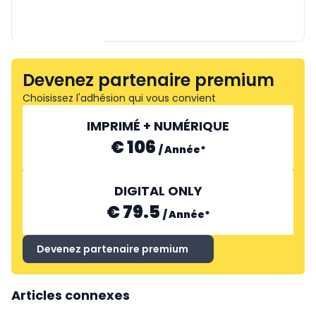
FLOWCOR
Devenez partenaire premium
Choisissez l'adhésion qui vous convient
IMPRIMÉ + NUMÉRIQUE
€ 106
/
Année
*
DIGITAL ONLY
€ 79.5
EPLAN
/
Année
*
Devenez partenaire premium
Articles connexes