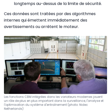
longtemps au-dessus de la limite de sécurité.
Ces données sont traitées par des algorithmes
internes qui émettent immédiatement des
avertissements ou arrêtent le moteur.
Les fonctions CBM intégrées dans les variateurs modernes jouent
un rôle de plus en plus important dans la surveillance, l'analyse et
l'optimisation du système d'entraînement (photo: Nidec
Netherlands)