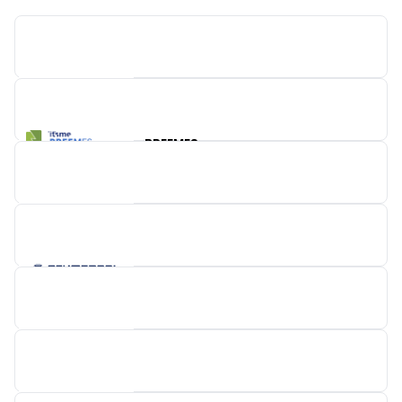
LIMAS CNC-MACHINERY
BREEMES
SCHMERSAL
MAINNOVATION
WAGO NEDERLAND