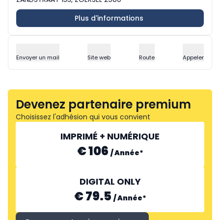
Plus d'informations
Envoyer un mail
Site web
Route
Appeler
Devenez partenaire premium
Choisissez l'adhésion qui vous convient
IMPRIMÉ + NUMÉRIQUE
€ 106
/
Année
*
DIGITAL ONLY
€ 79.5
/
Année
*