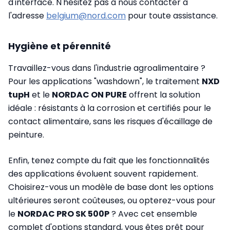
d'interface. N'hésitez pas à nous contacter à
l'adresse
belgium@nord.com
pour toute assistance.
Hygiène et pérennité
Travaillez-vous dans l'industrie agroalimentaire ?
Pour les applications "washdown", le traitement
NXD
tupH
et le
NORDAC ON PURE
offrent la solution
idéale : résistants à la corrosion et certifiés pour le
contact alimentaire, sans les risques d'écaillage de
peinture.
Enfin, tenez compte du fait que les fonctionnalités
des applications évoluent souvent rapidement.
Choisirez-vous un modèle de base dont les options
ultérieures seront coûteuses, ou opterez-vous pour
le
NORDAC PRO SK 500P
? Avec cet ensemble
complet d'options standard, vous êtes prêt pour