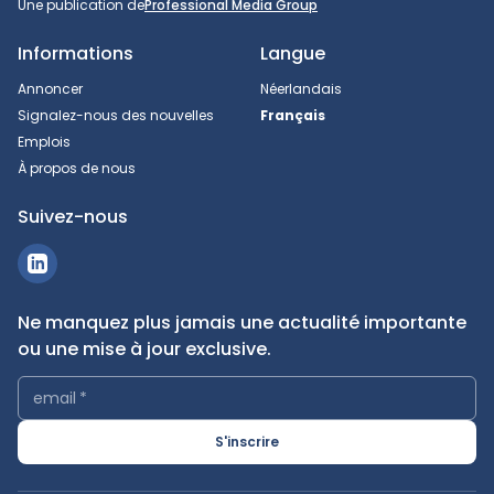
Une publication de
Professional Media Group
Informations
Langue
Annoncer
Néerlandais
Signalez-nous des nouvelles
Français
Emplois
À propos de nous
Suivez-nous
Ne manquez plus jamais une actualité importante
ou une mise à jour exclusive.
email
*
S'inscrire