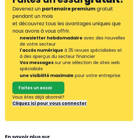
Devenez un
partenaire premium
gratuit
pendant un mois
et découvrez tous les avantages uniques que
nous avons à vous offrir.
newsletter hebdomadaire
avec des nouvelles
de votre secteur
l'accès numérique
à 35 revues spécialisées et
à des aperçus du secteur financier
Vos messages
sur une sélection de sites web
spécialisés
une visibilité maximale
pour votre entreprise
Faites un essai
Vous êtes déjà abonné?
Cliquez ici pour vous connecter
En savoir plus sur