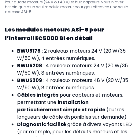
Pour quatre moteurs (24 V ou 48 V) et huit capteurs, vous n’avez
besoin que d’un seul module moteur pour goulotte
avec une seule
adresse ASi-5.
Les modules moteurs ASi-5 pour
l’Interroll EC5000 BI en détail
BWU5178
: 2 rouleaux moteurs 24 V (20 W/35
W/50 W), 4 entrées numériques.
BWU5208
: 4 rouleaux moteurs 24 V (20 W/35
W/50 W), 8 entrées numériques.
BWU5209
: 4 rouleaux moteurs 48 V (20 W/35
W/50 W), 8 entrées numériques.
Câbles intégrés
pour capteurs et moteurs,
permettant une
installation
particulièrement simple et rapide
(autres
longueurs de câble disponibles sur demande).
Diagnostic facilité
grâce à divers voyants LED
(par exemple, pour les défauts moteurs et les