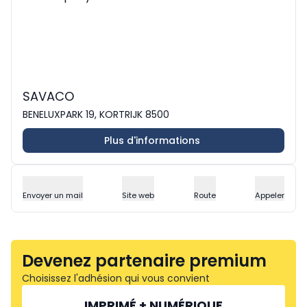
SAVACO
BENELUXPARK 19, KORTRIJK 8500
Plus d'informations
Envoyer un mail
Site web
Route
Appeler
Devenez partenaire premium
Choisissez l'adhésion qui vous convient
IMPRIMÉ + NUMÉRIQUE