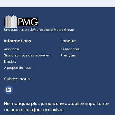
Footer
Une publication de
Professional Media Group
Informations
Langue
Annoncer
Néerlandais
Signalez-nous des nouvelles
Français
Emplois
À propos de nous
Suivez-nous
Ne manquez plus jamais une actualité importante
ou une mise à jour exclusive.