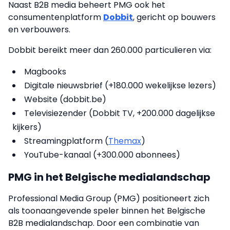
Naast B2B media beheert PMG ook het
consumentenplatform
Dobbit
, gericht op bouwers
en verbouwers.
Dobbit bereikt meer dan 260.000 particulieren via:
Magbooks
Digitale nieuwsbrief (+180.000 wekelijkse lezers)
Website (dobbit.be)
Televisiezender (Dobbit TV, +200.000 dagelijkse
kijkers)
Streamingplatform (
Themax
)
YouTube-kanaal (+300.000 abonnees)
PMG in het Belgische medialandschap
Professional Media Group (PMG) positioneert zich
als toonaangevende speler binnen het Belgische
B2B medialandschap. Door een combinatie van