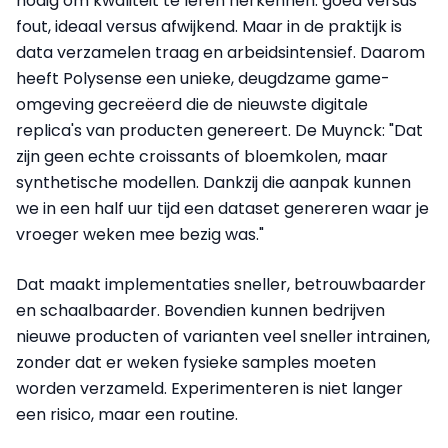
nodig om kwaliteit te leren herkennen: goed versus
fout, ideaal versus afwijkend. Maar in de praktijk is
data verzamelen traag en arbeidsintensief. Daarom
heeft Polysense een unieke, deugdzame game-
omgeving gecreëerd die de nieuwste digitale
replica's van producten genereert. De Muynck: "Dat
zijn geen echte croissants of bloemkolen, maar
synthetische modellen. Dankzij die aanpak kunnen
we in een half uur tijd een dataset genereren waar je
vroeger weken mee bezig was."
Dat maakt implementaties sneller, betrouwbaarder
en schaalbaarder. Bovendien kunnen bedrijven
nieuwe producten of varianten veel sneller intrainen,
zonder dat er weken fysieke samples moeten
worden verzameld. Experimenteren is niet langer
een risico, maar een routine.