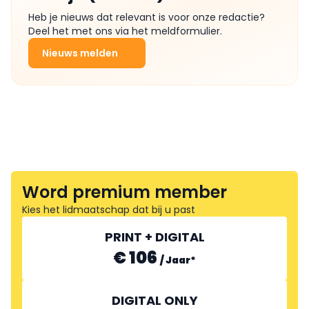
Heb je nieuws dat relevant is voor onze redactie?
Deel het met ons via het meldformulier.
Nieuws melden
Word premium member
Kies het lidmaatschap dat bij u past
PRINT + DIGITAL
€ 106
/
Jaar
*
DIGITAL ONLY