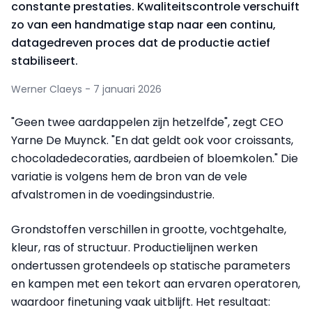
constante prestaties. Kwaliteitscontrole verschuift
zo van een handmatige stap naar een continu,
datagedreven proces dat de productie actief
stabiliseert.
Werner Claeys - 7 januari 2026
"Geen twee aardappelen zijn hetzelfde", zegt CEO
Yarne De Muynck. "En dat geldt ook voor croissants,
chocoladedecoraties, aardbeien of bloemkolen." Die
variatie is volgens hem de bron van de vele
afvalstromen in de voedingsindustrie.
Grondstoffen verschillen in grootte, vochtgehalte,
kleur, ras of structuur. Productielijnen werken
ondertussen grotendeels op statische parameters
en kampen met een tekort aan ervaren operatoren,
waardoor finetuning vaak uitblijft. Het resultaat: