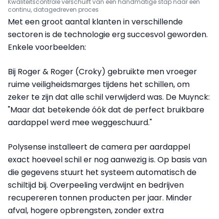
Kwaliteitscontrole verschuift van een handmatige stap naar een
continu, datagedreven proces
Met een groot aantal klanten in verschillende
sectoren is de technologie erg succesvol geworden.
Enkele voorbeelden:
Bij Roger & Roger (Croky) gebruikte men vroeger
ruime veiligheidsmarges tijdens het schillen, om
zeker te zijn dat alle schil verwijderd was. De Muynck:
"Maar dat betekende óók dat de perfect bruikbare
aardappel werd mee weggeschuurd."
Polysense installeert de camera per aardappel
exact hoeveel schil er nog aanwezig is. Op basis van
die gegevens stuurt het systeem automatisch de
schiltijd bij. Overpeeling verdwijnt en bedrijven
recupereren tonnen producten per jaar. Minder
afval, hogere opbrengsten, zonder extra