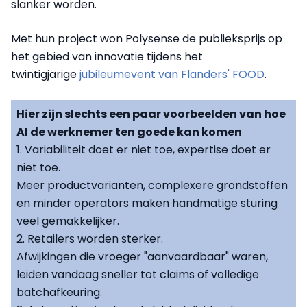
slanker worden.
Met hun project won Polysense de publieksprijs op
het gebied van innovatie tijdens het
twintigjarige
jubileumevent van Flanders' FOOD
.
Hier zijn slechts een paar voorbeelden van hoe
AI de werknemer ten goede kan komen
1. Variabiliteit doet er niet toe, expertise doet er
niet toe.
Meer productvarianten, complexere grondstoffen
en minder operators maken handmatige sturing
veel gemakkelijker.
2. Retailers worden sterker.
Afwijkingen die vroeger "aanvaardbaar" waren,
leiden vandaag sneller tot claims of volledige
batchafkeuring.