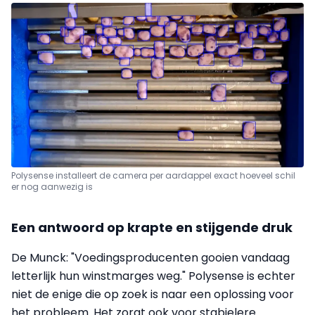
Polysense installeert de camera per aardappel exact hoeveel schil
er nog aanwezig is
Een antwoord op krapte en stijgende druk
De Munck: "Voedingsproducenten gooien vandaag
letterlijk hun winstmarges weg." Polysense is echter
niet de enige die op zoek is naar een oplossing voor
het probleem. Het zorgt ook voor stabielere