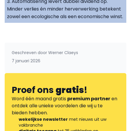
3. Automatisering levert dubbel dividend op.
Minder verlies én minder herverwerking betekent
zowel een ecologische als een economische winst.
Geschreven door
Werner Claeys
7 januari 2026
Proef ons
gratis
!
Word één maand gratis
premium partner
en
ontdek alle unieke voordelen die wij u te
bieden hebben.
wekelijkse newsletter
met nieuws uit uw
vakbranche
digitale toegang
tot 35 vakbladen en