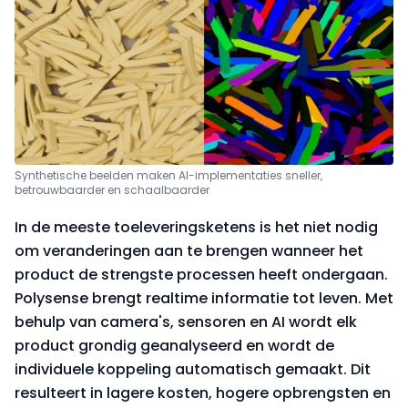
Synthetische beelden maken AI-implementaties sneller,
betrouwbaarder en schaalbaarder
In de meeste toeleveringsketens is het niet nodig
om veranderingen aan te brengen wanneer het
product de strengste processen heeft ondergaan.
Polysense brengt realtime informatie tot leven. Met
behulp van camera's, sensoren en AI wordt elk
product grondig geanalyseerd en wordt de
individuele koppeling automatisch gemaakt. Dit
resulteert in lagere kosten, hogere opbrengsten en