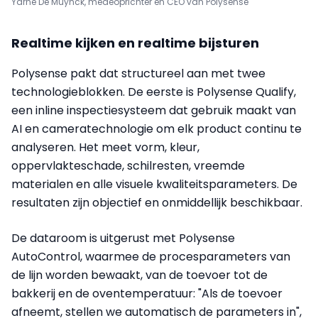
Yarne De Muynck, medeoprichter en CEO van Polysense
Realtime kijken en realtime bijsturen
Polysense pakt dat structureel aan met twee
technologieblokken. De eerste is Polysense Qualify,
een inline inspectiesysteem dat gebruik maakt van
AI en cameratechnologie om elk product continu te
analyseren. Het meet vorm, kleur,
oppervlakteschade, schilresten, vreemde
materialen en alle visuele kwaliteitsparameters. De
resultaten zijn objectief en onmiddellijk beschikbaar.
De dataroom is uitgerust met Polysense
AutoControl, waarmee de procesparameters van
de lijn worden bewaakt, van de toevoer tot de
bakkerij en de oventemperatuur: "Als de toevoer
afneemt, stellen we automatisch de parameters in",