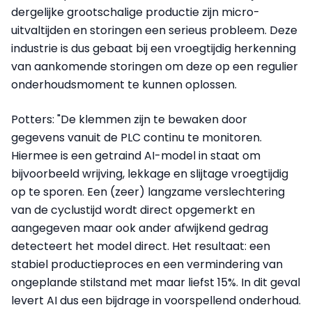
dergelijke grootschalige productie zijn micro-
uitvaltijden en storingen een serieus probleem. Deze
industrie is dus gebaat bij een vroegtijdig herkenning
van aankomende storingen om deze op een regulier
onderhoudsmoment te kunnen oplossen.
Potters: "De klemmen zijn te bewaken door
gegevens vanuit de PLC continu te monitoren.
Hiermee is een getraind AI-model in staat om
bijvoorbeeld wrijving, lekkage en slijtage vroegtijdig
op te sporen. Een (zeer) langzame verslechtering
van de cyclustijd wordt direct opgemerkt en
aangegeven maar ook ander afwijkend gedrag
detecteert het model direct. Het resultaat: een
stabiel productieproces en een vermindering van
ongeplande stilstand met maar liefst 15%. In dit geval
levert AI dus een bijdrage in voorspellend onderhoud.