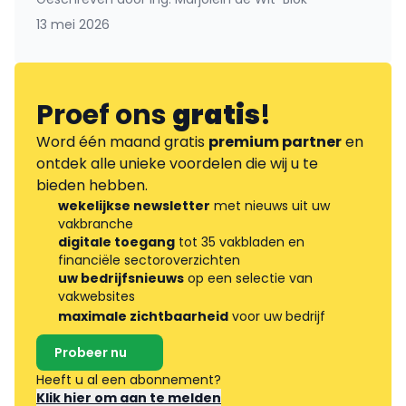
13 mei 2026
Proef ons
gratis
!
Word één maand gratis
premium partner
en
ontdek alle unieke voordelen die wij u te
bieden hebben.
wekelijkse newsletter
met nieuws uit uw
vakbranche
digitale toegang
tot 35 vakbladen en
financiële sectoroverzichten
uw bedrijfsnieuws
op een selectie van
vakwebsites
maximale zichtbaarheid
voor uw bedrijf
Probeer nu
Heeft u al een abonnement?
Klik hier om aan te melden