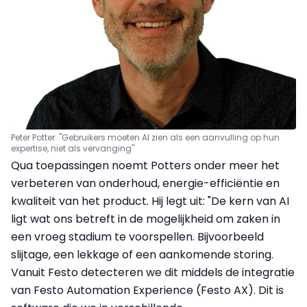
Peter Potter: "Gebruikers moeten AI zien als een aanvulling op hun
expertise, niet als vervanging"
Qua toepassingen noemt Potters onder meer het
verbeteren van onderhoud, energie-efficiëntie en
kwaliteit van het product. Hij legt uit: "De kern van AI
ligt wat ons betreft in de mogelijkheid om zaken in
een vroeg stadium te voorspellen. Bijvoorbeeld
slijtage, een lekkage of een aankomende storing.
Vanuit Festo detecteren we dit middels de integratie
van Festo Automation Experience (Festo AX). Dit is