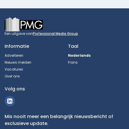
Footer
Een uitgave van
Professional Media Group
Informatie
Taal
Adverteren
Nederlands
Nieuws melden
Frans
Vacatures
Over ons
Volg ons
Mis nooit meer een belangrijk nieuwsbericht of
exclusieve update.