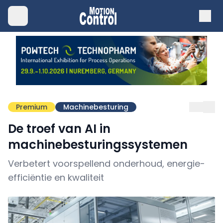
Premium
Machinebesturing
De troef van AI in
machinebesturingssystemen
Verbetert voorspellend onderhoud, energie-
efficiëntie en kwaliteit