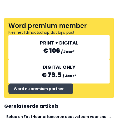
Word premium member
Kies het lidmaatschap dat bij u past
PRINT + DIGITAL
€ 106
/
Jaar
*
DIGITAL ONLY
€ 79.5
/
Jaar
*
Word nu premium partner
Gerelateerde artikels
Belga en FirstHour.ai lanceren ecosysteem voor snelle