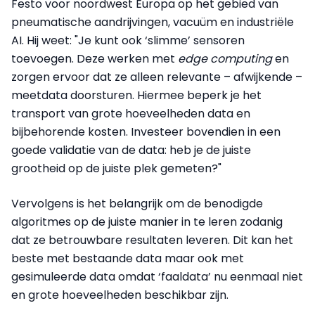
Festo voor noordwest Europa op het gebied van
pneumatische aandrijvingen, vacuüm en industriële
AI. Hij weet: "Je kunt ook ‘slimme’ sensoren
toevoegen. Deze werken met
edge computing
en
zorgen ervoor dat ze alleen relevante – afwijkende –
meetdata doorsturen. Hiermee beperk je het
transport van grote hoeveelheden data en
bijbehorende kosten. Investeer bovendien in een
goede validatie van de data: heb je de juiste
grootheid op de juiste plek gemeten?"
Vervolgens is het belangrijk om de benodigde
algoritmes op de juiste manier in te leren zodanig
dat ze betrouwbare resultaten leveren. Dit kan het
beste met bestaande data maar ook met
gesimuleerde data omdat ‘faaldata’ nu eenmaal niet
en grote hoeveelheden beschikbar zijn.