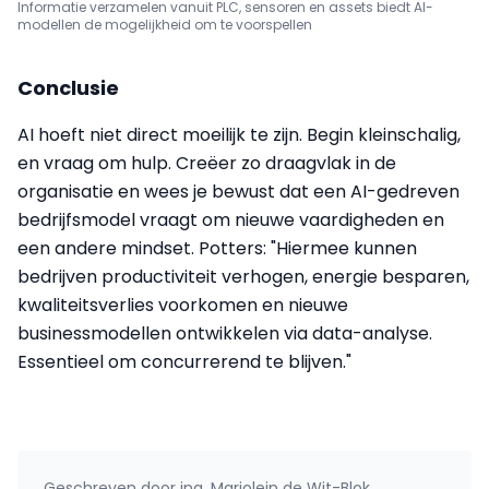
Informatie verzamelen vanuit PLC, sensoren en assets biedt AI-
modellen de mogelijkheid om te voorspellen
Conclusie
AI hoeft niet direct moeilijk te zijn. Begin kleinschalig,
en vraag om hulp. Creëer zo draagvlak in de
organisatie en wees je bewust dat een AI-gedreven
bedrijfsmodel vraagt om nieuwe vaardigheden en
een andere mindset. Potters: "Hiermee kunnen
bedrijven productiviteit verhogen, energie besparen,
kwaliteitsverlies voorkomen en nieuwe
businessmodellen ontwikkelen via data-analyse.
Essentieel om concurrerend te blijven."
Geschreven door
ing. Marjolein de Wit-Blok