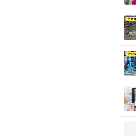
Pre
Pre