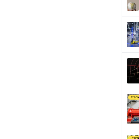
Pre
Pre