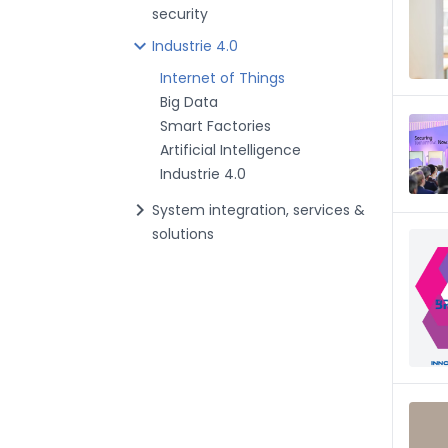
security
chevron_right
Industrie 4.0
Internet of Things
Big Data
Smart Factories
Artificial Intelligence
Industrie 4.0
chevron_right
System integration, services &
solutions