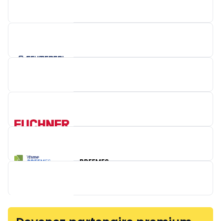
LIMAS CNC-MACHINERY
WAGO NEDERLAND
SCHMERSAL
EUCHNER
FLOWCOR
BREEMES