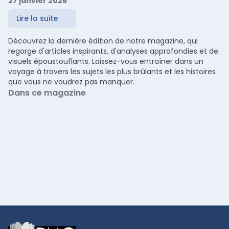
27 janvier 2026
Lire la suite
Découvrez la dernière édition de notre magazine, qui
regorge d'articles inspirants, d'analyses approfondies et de
visuels époustouflants. Laissez-vous entraîner dans un
voyage à travers les sujets les plus brûlants et les histoires
que vous ne voudrez pas manquer.
Dans ce magazine
Footer