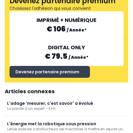
Devenez partenaire premium
Choisissez l'adhésion qui vous convient
BIHL+WIEDEMANN
IMPRIMÉ + NUMÉRIQUE
€ 106
/
Année
*
DIGITAL ONLY
€ 79.5
/
Année
*
Devenez partenaire premium
Articles connexes
L'adage 'mesurer, c'est savoir' a évolué
La parole à un expert – E+H
L'énergie met la robotique sous pression
Lenze aide les constructeurs de machines à mettre en œuvre une