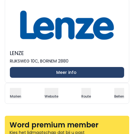
LENZE
RIJKSWEG 10C, BORNEM 2880
Meer info
Mailen
Website
Route
Bellen
Word premium member
Kies het lidmaatschap dat bij u past