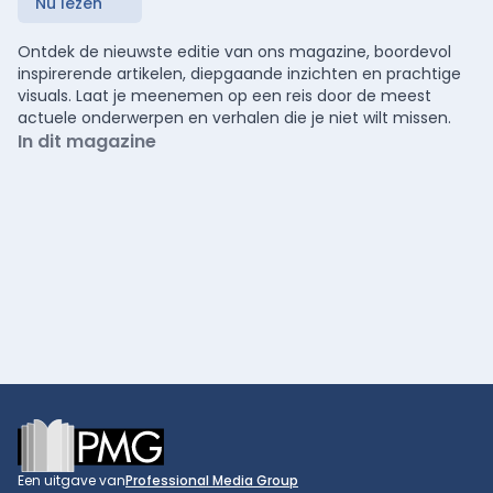
Nu lezen
Ontdek de nieuwste editie van ons magazine, boordevol
inspirerende artikelen, diepgaande inzichten en prachtige
visuals. Laat je meenemen op een reis door de meest
actuele onderwerpen en verhalen die je niet wilt missen.
In dit magazine
Footer
Een uitgave van
Professional Media Group