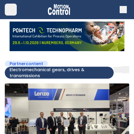
Partnercontent
Electromechanical gears, drives &
transmissions