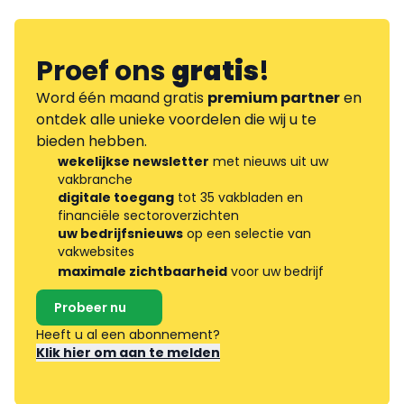
Proef ons
gratis
!
Word één maand gratis
premium partner
en
ontdek alle unieke voordelen die wij u te
bieden hebben.
wekelijkse newsletter
met nieuws uit uw
vakbranche
digitale toegang
tot 35 vakbladen en
financiële sectoroverzichten
uw bedrijfsnieuws
op een selectie van
vakwebsites
maximale zichtbaarheid
voor uw bedrijf
Probeer nu
Heeft u al een abonnement?
Klik hier om aan te melden