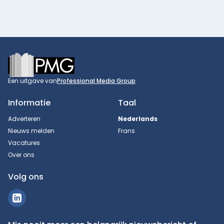
Footer
Een uitgave van
Professional Media Group
Informatie
Taal
Adverteren
Nederlands
Nieuws melden
Frans
Vacatures
Over ons
Volg ons