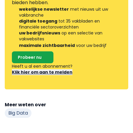
bieden hebben.
wekelijkse newsletter
met nieuws uit uw
vakbranche
digitale toegang
tot 35 vakbladen en
financiële sectoroverzichten
uw bedrijfsnieuws
op een selectie van
vakwebsites
maximale zichtbaarheid
voor uw bedrijf
Probeer nu
Heeft u al een abonnement?
Klik hier om aan te melden
Meer weten over
Big Data