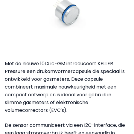
Met de nieuwe 10LXiic-GM introduceert KELLER
Pressure een drukomvormercapsule die speciaal is
ontwikkeld voor gasmeters. Deze capsule
combineert maximale nauwkeurigheid met een
compact ontwerp en is ideaal voor gebruik in
slimme gasmeters of elektronische
volumecorrectors (EVC's).
De sensor communiceert via een I2C-interface, die
een laag stroomverbruik heeft en eenvoudig in