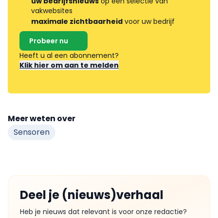
uw bedrijfsnieuws
op een selectie van
vakwebsites
maximale zichtbaarheid
voor uw bedrijf
Probeer nu
Heeft u al een abonnement?
Klik hier om aan te melden
Meer weten over
Sensoren
Deel je (nieuws)verhaal
Heb je nieuws dat relevant is voor onze redactie?