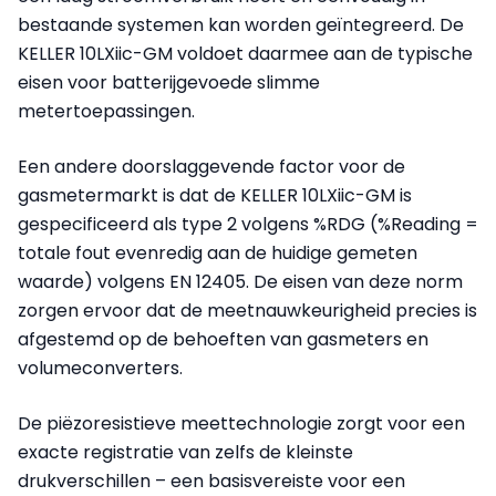
bestaande systemen kan worden geïntegreerd. De
KELLER 10LXiic-GM voldoet daarmee aan de typische
eisen voor batterijgevoede slimme
metertoepassingen.
Een andere doorslaggevende factor voor de
gasmetermarkt is dat de KELLER 10LXiic-GM is
gespecificeerd als type 2 volgens %RDG (%Reading =
totale fout evenredig aan de huidige gemeten
waarde) volgens EN 12405. De eisen van deze norm
zorgen ervoor dat de meetnauwkeurigheid precies is
afgestemd op de behoeften van gasmeters en
volumeconverters.
De piëzoresistieve meettechnologie zorgt voor een
exacte registratie van zelfs de kleinste
drukverschillen – een basisvereiste voor een