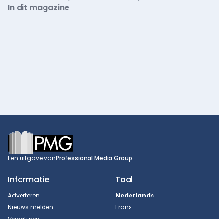
In dit magazine
Footer
Een uitgave van
Professional Media Group
Informatie
Taal
Adverteren
Nederlands
Nieuws melden
Frans
Vacatures