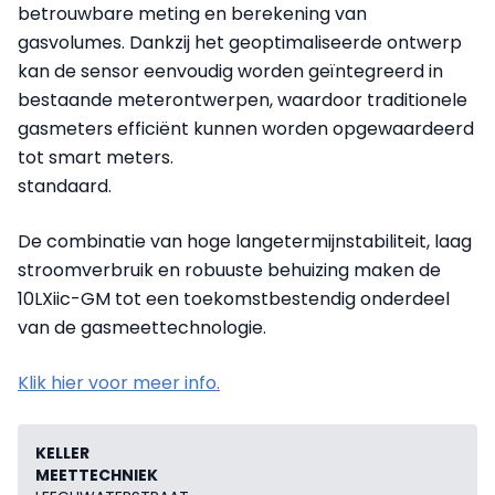
betrouwbare meting en berekening van
gasvolumes. Dankzij het geoptimaliseerde ontwerp
kan de sensor eenvoudig worden geïntegreerd in
bestaande meterontwerpen, waardoor traditionele
gasmeters efficiënt kunnen worden opgewaardeerd
tot smart meters.
standaard.
De combinatie van hoge langetermijnstabiliteit, laag
stroomverbruik en robuuste behuizing maken de
10LXiic-GM tot een toekomstbestendig onderdeel
van de gasmeettechnologie.
Klik hier voor meer info.
KELLER
MEETTECHNIEK