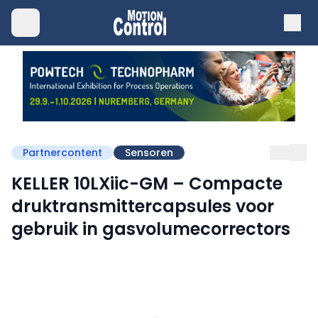
Partnercontent
Sensoren
KELLER 10LXiic-GM – Compacte
druktransmittercapsules voor
gebruik in gasvolumecorrectors