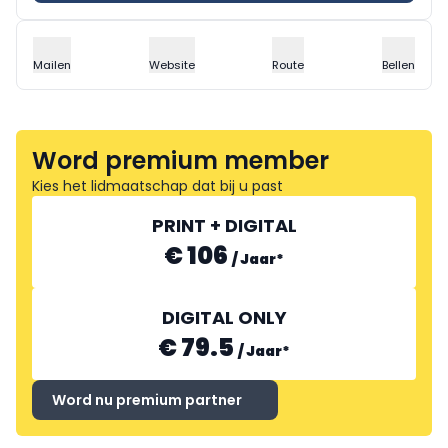
Mailen
Website
Route
Bellen
Word premium member
Kies het lidmaatschap dat bij u past
PRINT + DIGITAL
€ 106
/
Jaar
*
DIGITAL ONLY
€ 79.5
/
Jaar
*
Word nu premium partner