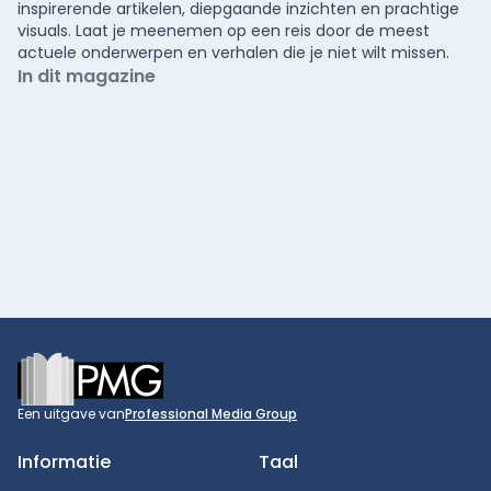
inspirerende artikelen, diepgaande inzichten en prachtige
visuals. Laat je meenemen op een reis door de meest
actuele onderwerpen en verhalen die je niet wilt missen.
In dit magazine
Footer
Een uitgave van
Professional Media Group
Informatie
Taal