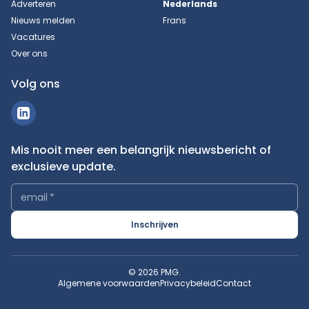
Adverteren
Nederlands
Nieuws melden
Frans
Vacatures
Over ons
Volg ons
Mis nooit meer een belangrijk nieuwsbericht of
exclusieve update.
email
*
Inschrijven
© 2026 PMG.
Algemene voorwaarden
Privacybeleid
Contact