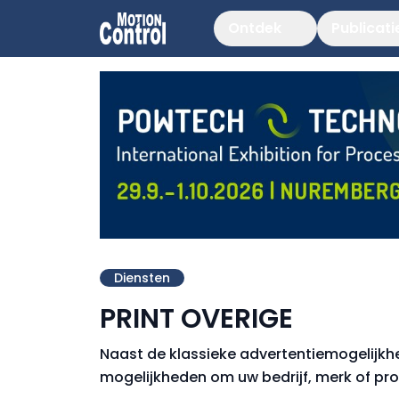
Ontdek
Publicati
Diensten
PRINT OVERIGE
Naast de klassieke advertentiemogelijkhe
mogelijkheden om uw bedrijf, merk of produ