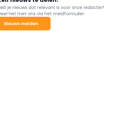
Heb je nieuws dat relevant is voor onze redactie?
Deel het met ons via het meldformulier.
Nieuws melden