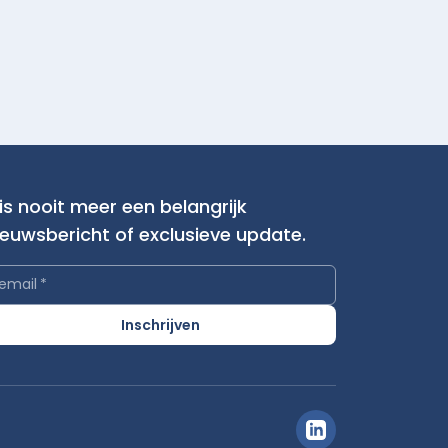
is nooit meer een belangrijk
ieuwsbericht of exclusieve update.
email
*
Inschrijven