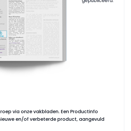
gepubliceerd.
roep via onze vakbladen. Een Productinfo
nieuwe en/of verbeterde product, aangevuld