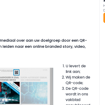
smediaal over aan uw doelgroep door een QR-
 leiden naar een online branded story, video,
U levert de
link aan;
Wij maken de
QR-code;
De QR-code
wordt in ons
vakblad