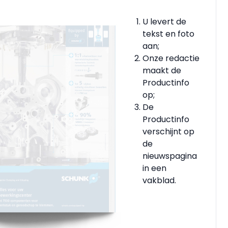
U levert de
tekst en foto
aan;
Onze redactie
maakt de
Productinfo
op;
De
Productinfo
verschijnt op
de
nieuwspagina
in een
vakblad.