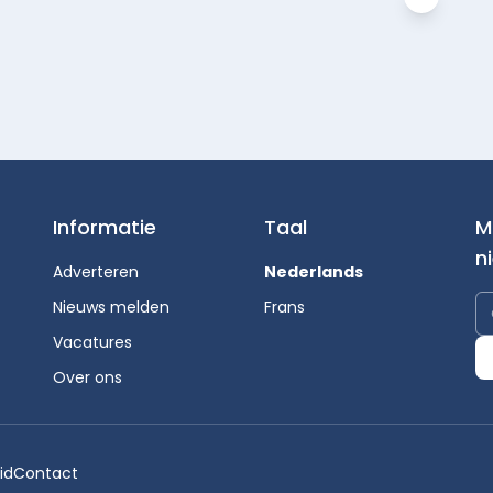
Informatie
Taal
M
n
Adverteren
Nederlands
Nieuws melden
Frans
Vacatures
Over ons
id
Contact