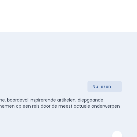
Nu lezen
e, boordevol inspirerende artikelen, diepgaande
meenemen op een reis door de meest actuele onderwerpen