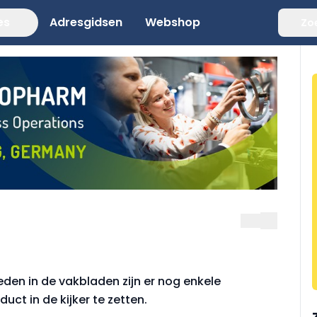
es
Adresgidsen
Webshop
Zo
den in de vakbladen zijn er nog enkele
ct in de kijker te zetten.