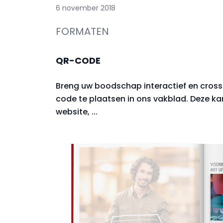
6 november 2018
FORMATEN
QR-CODE
Breng uw boodschap interactief en cros
code te plaatsen in ons vakblad. Deze kan
website, ...