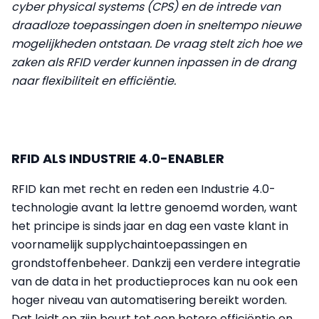
cyber physical systems (CPS) en de intrede van
draadloze toepassingen doen in sneltempo nieuwe
mogelijkheden ontstaan. De vraag stelt zich hoe we
zaken als RFID verder kunnen inpassen in de drang
naar flexibiliteit en efficiëntie.
RFID ALS INDUSTRIE 4.0-ENABLER
RFID kan met recht en reden een Industrie 4.0-
technologie avant la lettre genoemd worden, want
het principe is sinds jaar en dag een vaste klant in
voornamelijk supplychaintoepassingen en
grondstoffenbeheer. Dankzij een verdere integratie
van de data in het productieproces kan nu ook een
hoger niveau van automatisering bereikt worden.
Dat leidt op zijn beurt tot een betere efficiëntie en