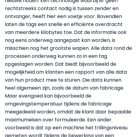
nieuwe noden. Een technologie waarbij er geen
rechtstreeks contact nodig is tussen zender en
ontvanger, heeft hier een voetje voor. Bovendien
laten de tags een snelle en efficiënte overdracht
van meerdere kilobytes toe. Dat de informatie ook
nog eens onderweg aangepast kan worden, is
misschien nog het grootste wapen. Alle data rond de
processen onderweg kunnen zo in een tag
opgeslagen worden. Dat biedt bijvoorbeeld de
mogelijkheid om klanten een rapport van alle data
van hun product mee te sturen. Die data kunnen
heel algemeen zijn, zoals de datum van fabricage.
Maar evengoed kan bijvoorbeeld de
omgevingstemperatuur tijdens de fabricage
meegedeeld worden, omdat de klant daar bepaalde
maximumeisen over formuleerde. Een ander
voorbeeld is dat op een machine het trillingsniveau
gemeten wordt tijdens de bewerking van een