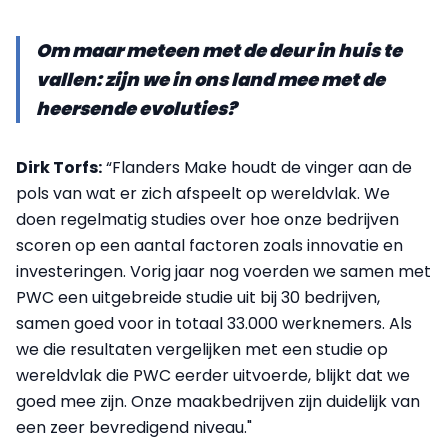
Om maar meteen met de deur in huis te
vallen: zijn we in ons land mee met de
heersende evoluties?
Dirk Torfs:
“Flanders Make houdt de vinger aan de
pols van wat er zich afspeelt op wereldvlak. We
doen regelmatig studies over hoe onze bedrijven
scoren op een aantal factoren zoals innovatie en
investeringen. Vorig jaar nog voerden we samen met
PWC een uitgebreide studie uit bij 30 bedrijven,
samen goed voor in totaal 33.000 werknemers. Als
we die resultaten vergelijken met een studie op
wereldvlak die PWC eerder uitvoerde, blijkt dat we
goed mee zijn. Onze maakbedrijven zijn duidelijk van
een zeer bevredigend niveau."