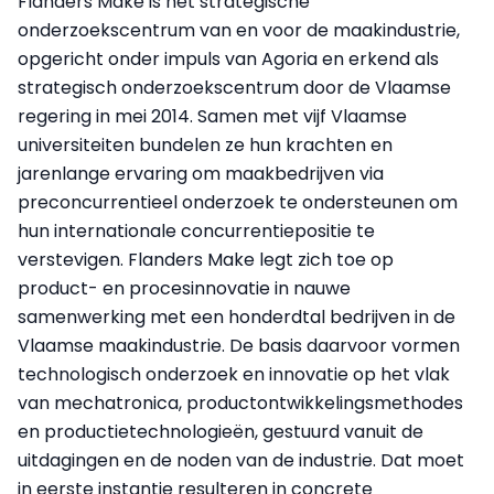
Flanders Make is het strategische
onderzoekscentrum van en voor de maakindustrie,
opgericht onder impuls van Agoria en erkend als
strategisch onderzoekscentrum door de Vlaamse
regering in mei 2014. Samen met vijf Vlaamse
universiteiten bundelen ze hun krachten en
jarenlange ervaring om maakbedrijven via
preconcurrentieel onderzoek te ondersteunen om
hun internationale concurrentiepositie te
verstevigen. Flanders Make legt zich toe op
product- en procesinnovatie in nauwe
samenwerking met een honderdtal bedrijven in de
Vlaamse maakindustrie. De basis daarvoor vormen
technologisch onderzoek en innovatie op het vlak
van mechatronica, productontwikkelingsmethodes
en productietechnologieën, gestuurd vanuit de
uitdagingen en de noden van de industrie. Dat moet
in eerste instantie resulteren in concrete