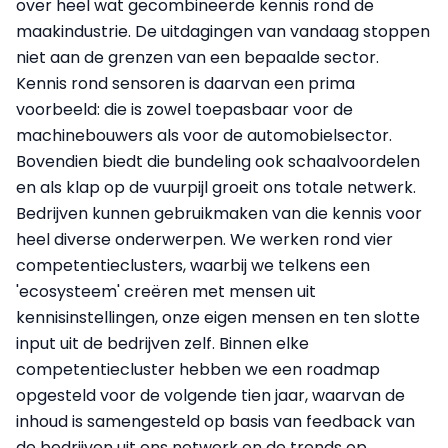
over heel wat gecombineerde kennis rond de
maakindustrie. De uitdagingen van vandaag stoppen
niet aan de grenzen van een bepaalde sector.
Kennis rond sensoren is daarvan een prima
voorbeeld: die is zowel toepasbaar voor de
machinebouwers als voor de automobielsector.
Bovendien biedt die bundeling ook schaalvoordelen
en als klap op de vuurpijl groeit ons totale netwerk.
Bedrijven kunnen gebruikmaken van die kennis voor
heel diverse onderwerpen. We werken rond vier
competentieclusters, waarbij we telkens een
'ecosysteem' creëren met mensen uit
kennisinstellingen, onze eigen mensen en ten slotte
input uit de bedrijven zelf. Binnen elke
competentiecluster hebben we een roadmap
opgesteld voor de volgende tien jaar, waarvan de
inhoud is samengesteld op basis van feedback van
de bedrijven uit ons netwerk en de trends op