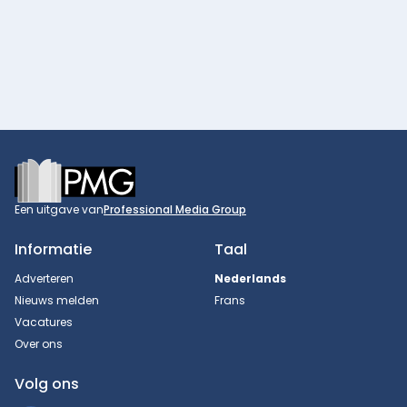
Footer
Een uitgave van
Professional Media Group
Informatie
Taal
Adverteren
Nederlands
Nieuws melden
Frans
Vacatures
Over ons
Volg ons