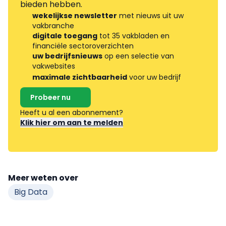
bieden hebben.
wekelijkse newsletter
met nieuws uit uw
vakbranche
digitale toegang
tot 35 vakbladen en
financiële sectoroverzichten
uw bedrijfsnieuws
op een selectie van
vakwebsites
maximale zichtbaarheid
voor uw bedrijf
Probeer nu
Heeft u al een abonnement?
Klik hier om aan te melden
Meer weten over
Big Data