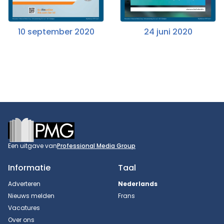
10 september 2020
24 juni 2020
Footer
Een uitgave van
Professional Media Group
Informatie
Taal
Adverteren
Nederlands
Nieuws melden
Frans
Vacatures
Over ons