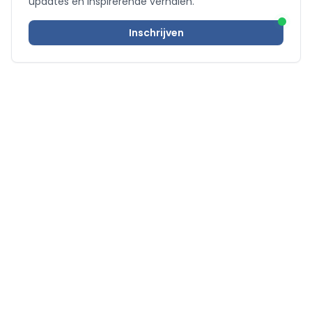
updates en inspirerende verhalen.
Inschrijven