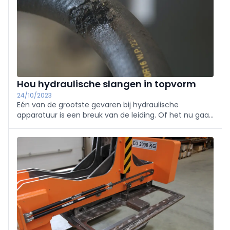
Hou hydraulische slangen in topvorm
24/10/2023
Eén van de grootste gevaren bij hydraulische
apparatuur is een breuk van de leiding. Of het nu gaat
om een miniem lek of een plotse breuk, de gevolgen
kunnen voor mens, bedrijf en milieu enorm zijn.