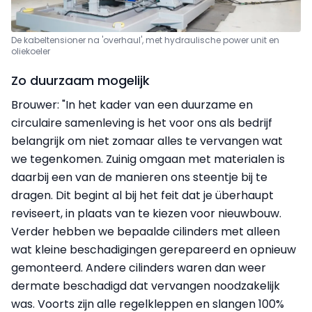
De kabeltensioner na 'overhaul', met hydraulische power unit en
oliekoeler
Zo duurzaam mogelijk
Brouwer: "In het kader van een duurzame en
circulaire samenleving is het voor ons als bedrijf
belangrijk om niet zomaar alles te vervangen wat
we tegenkomen. Zuinig omgaan met materialen is
daarbij een van de manieren ons steentje bij te
dragen. Dit begint al bij het feit dat je überhaupt
reviseert, in plaats van te kiezen voor nieuwbouw.
Verder hebben we bepaalde cilinders met alleen
wat kleine beschadigingen gerepareerd en opnieuw
gemonteerd. Andere cilinders waren dan weer
dermate beschadigd dat vervangen noodzakelijk
was. Voorts zijn alle regelkleppen en slangen 100%