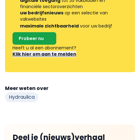
digitale toegang
tot 35 vakbladen en
financiële sectoroverzichten
uw bedrijfsnieuws
op een selectie van
vakwebsites
maximale zichtbaarheid
voor uw bedrijf
Probeer nu
Heeft u al een abonnement?
Klik hier om aan te melden
Meer weten over
Hydraulica
Deel je (nieuws)verhaal