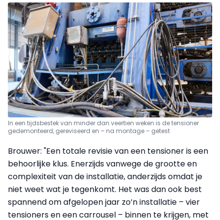
In een tijdsbestek van minder dan veertien weken is de tensioner
gedemonteerd, gereviseerd en – na montage – getest
Brouwer: "Een totale revisie van een tensioner is een
behoorlijke klus. Enerzijds vanwege de grootte en
complexiteit van de installatie, anderzijds omdat je
niet weet wat je tegenkomt. Het was dan ook best
spannend om afgelopen jaar zo’n installatie – vier
tensioners en een carrousel – binnen te krijgen, met