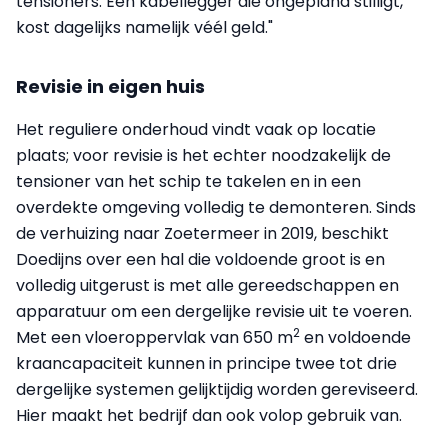
tensioners. Een kabellegger die ongepland stilligt,
kost dagelijks namelijk véél geld."
Revisie in eigen huis
Het reguliere onderhoud vindt vaak op locatie
plaats; voor revisie is het echter noodzakelijk de
tensioner van het schip te takelen en in een
overdekte omgeving volledig te demonteren. Sinds
de verhuizing naar Zoetermeer in 2019, beschikt
Doedijns over een hal die voldoende groot is en
volledig uitgerust is met alle gereedschappen en
apparatuur om een dergelijke revisie uit te voeren.
2
Met een vloeroppervlak van 650 m
en voldoende
kraancapaciteit kunnen in principe twee tot drie
dergelijke systemen gelijktijdig worden gereviseerd.
Hier maakt het bedrijf dan ook volop gebruik van.