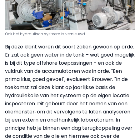
Ook het hydraulisch systeem is vernieuwd
Bij deze klant waren dit soort zaken gewoon op orde.
Er zat ook geen water in de tank – wat goed mogelijk
is bij dit type offshore toepassingen – en ook de
vuldruk van de accumulatoren was in orde. "Een
prima klus, goed gevoel", evalueert Brouwer. "In de
toekomst zal deze klant op jaarlijkse basis de
hydrauliekolie van het systeem op de eigen locatie
inspecteren. Dit gebeurt door het nemen van een
oliemonster, om dit vervolgens te laten analyseren
bij een extern en onafhankelijk laboratorium. In
principe heb je binnen een dag terugkoppeling over
de conditie van de olie en hiermee ook over de