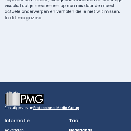
visuals. Laat je meenemen op een reis door de meest
actuele onderwerpen en verhalen die je niet wilt missen.
In dit magazine
Footer
Een uitgave van
Professional Media Group
Informatie
Taal
Adverteren
Nederlands