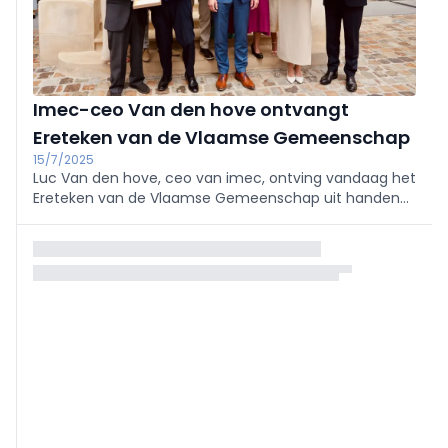
Imec-ceo Van den hove ontvangt
Ereteken van de Vlaamse Gemeenschap
15/7/2025
Luc Van den hove, ceo van imec, ontving vandaag het
Ereteken van de Vlaamse Gemeenschap uit handen
van Vlaams minister-president Matthias Diependaele.
De eretekens worden uitgereikt aan mensen die door
hun uitzonderlijke talenten ...