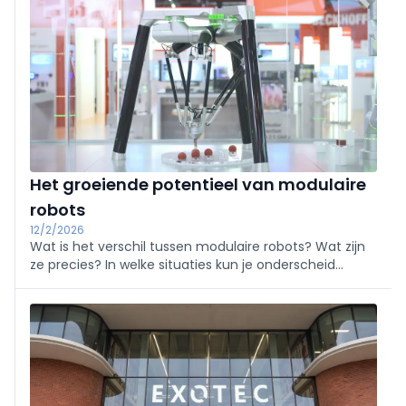
Het groeiende potentieel van modulaire
robots
12/2/2026
Wat is het verschil tussen modulaire robots? Wat zijn
ze precies? In welke situaties kun je onderscheid
maken tussen klassieke robots en cobots? En hebben
ze een andere trend dan de cobot?