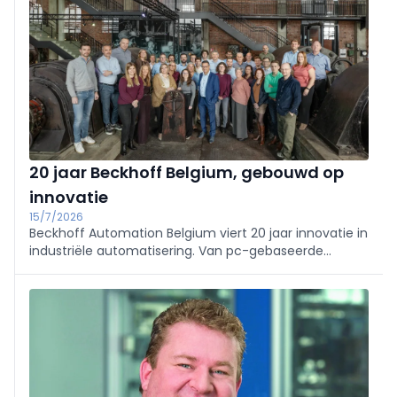
20 jaar Beckhoff Belgium, gebouwd op
innovatie
15/7/2026
Beckhoff Automation Belgium viert 20 jaar innovatie in
industriële automatisering. Van pc-gebaseerde
sturing en EtherCAT tot AI: ontdek hoe technologie,
lokale expertise en een langetermijnvisie de industrie
blijven vernieuwen.