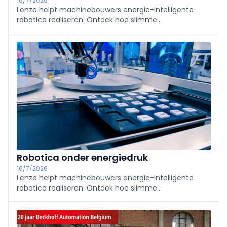
16/7/2026
Lenze helpt machinebouwers energie-intelligente
robotica realiseren. Ontdek hoe slimme
aandrijftechniek, lagere piekbelasting en efficiënte
automatisering zorgen voor toekomstbestendige,
schaalbare machinebouw.
Robotica onder energiedruk
16/7/2026
Lenze helpt machinebouwers energie-intelligente
robotica realiseren. Ontdek hoe slimme
aandrijftechniek, lagere piekbelasting en efficiënte
automatisering zorgen voor toekomstbestendige,
schaalbare machinebouw.