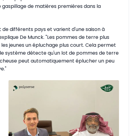
e gaspillage de matières premières dans la
e différents pays et varient d'une saison à
", explique De Munck. "Les pommes de terre plus
, les jeunes un épluchage plus court. Cela permet
e le système détecte qu'un lot de pommes de terre
éplucheuse peut automatiquement éplucher un peu
e."