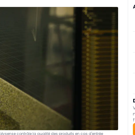
f
lysense contrôle la qualité des produits en cas d'entrée