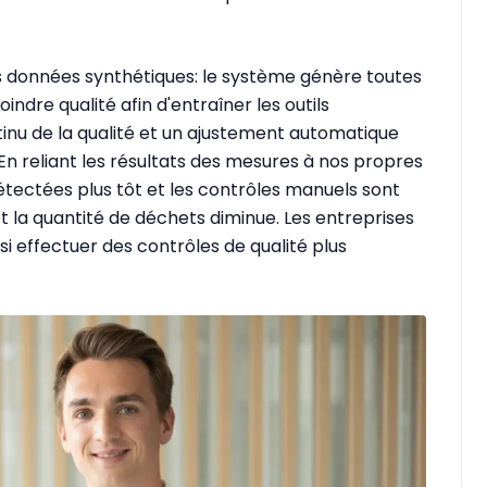
 données synthétiques: le système génère toutes
ndre qualité afin d'entraîner les outils
inu de la qualité et un ajustement automatique
n reliant les résultats des mesures à nos propres
détectées plus tôt et les contrôles manuels sont
t la quantité de déchets diminue. Les entreprises
i effectuer des contrôles de qualité plus