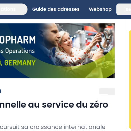
cations
Guide des adresses
Webshop
Re
onnelle au service du zéro
oursuit sa croissance internationale