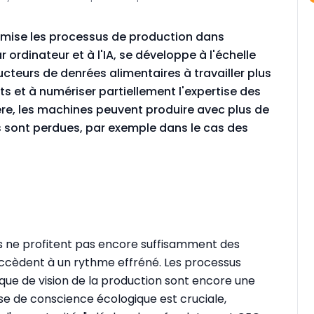
timise les processus de production dans
r ordinateur et à l'IA, se développe à l'échelle
ucteurs de denrées alimentaires à travailler plus
s et à numériser partiellement l'expertise des
re, les machines peuvent produire avec plus de
s sont perdues, par exemple dans le cas des
 ne profitent pas encore suffisamment des
ccèdent à un rythme effréné. Les processus
nque de vision de la production sont encore une
ise de conscience écologique est cruciale,