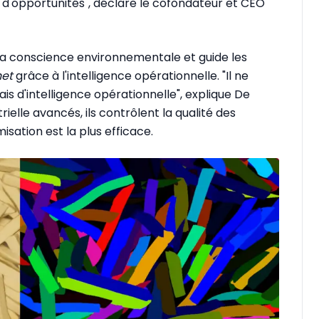
é d'opportunités", déclare le cofondateur et CEO
 la conscience environnementale et guide les
het
grâce à l'intelligence opérationnelle. "Il ne
 mais d'intelligence opérationnelle", explique De
rielle avancés, ils contrôlent la qualité des
misation est la plus efficace.