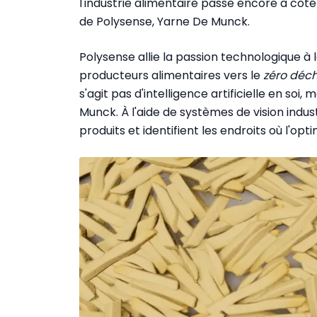
l'industrie alimentaire passe encore à côt
de Polysense, Yarne De Munck.
Polysense allie la passion technologique à
producteurs alimentaires vers le
zéro déc
s'agit pas d'intelligence artificielle en soi,
Munck. À l'aide de systèmes de vision indust
produits et identifient les endroits où l'opti