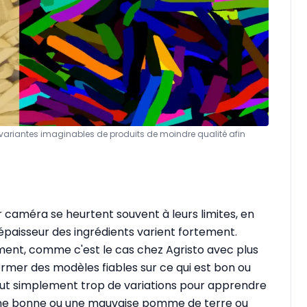
variantes imaginables de produits de moindre qualité afin
r caméra se heurtent souvent à leurs limites, en
l'épaisseur des ingrédients varient fortement.
ement, comme c'est le cas chez Agristo avec plus
former des modèles fiables sur ce qui est bon ou
 tout simplement trop de variations pour apprendre
 une bonne ou une mauvaise pomme de terre ou