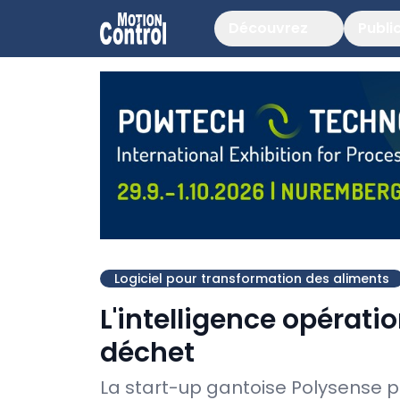
Découvrez
Publi
Logiciel pour transformation des aliments
L'intelligence opérati
déchet
La start-up gantoise Polysense p