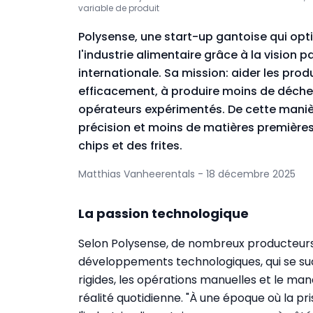
variable de produit
Polysense, une start-up gantoise qui op
l'industrie alimentaire grâce à la vision pa
internationale. Sa mission: aider les prod
efficacement, à produire moins de déchet
opérateurs expérimentés. De cette maniè
précision et moins de matières première
chips et des frites.
Matthias Vanheerentals - 18 décembre 2025
La passion technologique
Selon Polysense, de nombreux producteurs
développements technologiques, qui se su
rigides, les opérations manuelles et le ma
réalité quotidienne. "À une époque où la pr