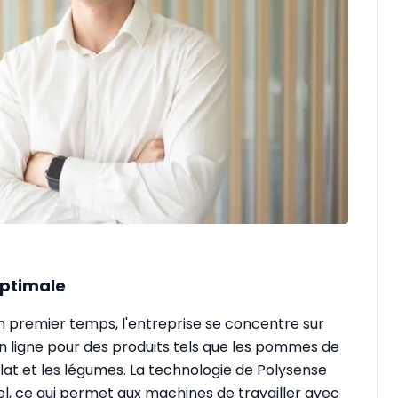
optimale
n premier temps, l'entreprise se concentre sur
en ligne pour des produits tels que les pommes de
olat et les légumes. La technologie de Polysense
, ce qui permet aux machines de travailler avec