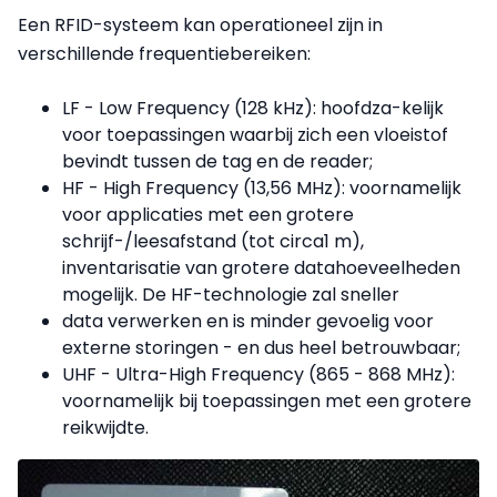
Een RFID-systeem kan operationeel zijn in
verschillende frequentiebereiken:
LF - Low Frequency (128 kHz): hoofdza-kelijk
voor toepassingen waarbij zich een vloeistof
bevindt tussen de tag en de reader;
HF - High Frequency (13,56 MHz): voornamelijk
voor applicaties met een grotere
schrijf-/leesafstand (tot circa1 m),
inventarisatie van grotere datahoeveelheden
mogelijk. De HF-technologie zal sneller
data verwerken en is minder gevoelig voor
externe storingen - en dus heel betrouwbaar;
UHF - Ultra-High Frequency (865 - 868 MHz):
voornamelijk bij toepassingen met een grotere
reikwijdte.