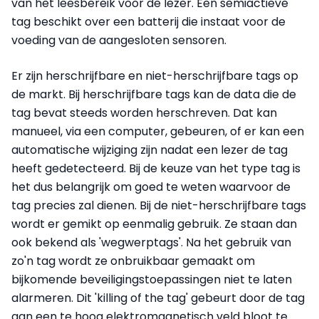
van het leesbereik voor de lezer. Een semiactieve
tag beschikt over een batterij die instaat voor de
voeding van de aangesloten sensoren.
Er zijn herschrijfbare en niet-herschrijfbare tags op
de markt. Bij herschrijfbare tags kan de data die de
tag bevat steeds worden herschreven. Dat kan
manueel, via een computer, gebeuren, of er kan een
automatische wijziging zijn nadat een lezer de tag
heeft gedetecteerd. Bij de keuze van het type tag is
het dus belangrijk om goed te weten waarvoor de
tag precies zal dienen. Bij de niet-herschrijfbare tags
wordt er gemikt op eenmalig gebruik. Ze staan dan
ook bekend als 'wegwerptags'. Na het gebruik van
zo'n tag wordt ze onbruikbaar gemaakt om
bijkomende beveiligingstoepassingen niet te laten
alarmeren. Dit 'killing of the tag' gebeurt door de tag
aan een te hoog elektromagnetisch veld bloot te