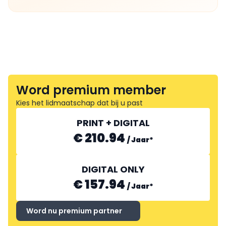
Word premium member
Kies het lidmaatschap dat bij u past
PRINT + DIGITAL
€ 210.94
/
Jaar
*
DIGITAL ONLY
€ 157.94
/
Jaar
*
Word nu premium partner