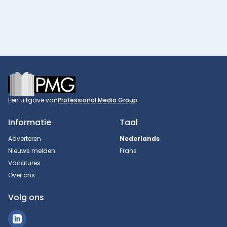
Footer
Een uitgave van
Professional Media Group
Informatie
Taal
Adverteren
Nederlands
Nieuws melden
Frans
Vacatures
Over ons
Volg ons