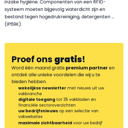
inzake hygiëne. Componenten van een RFID-
systeem moeten bijgevolg waterdicht zijn en
bestand tegen hogedrukreiniging, detergenten …
(IP69K).
Proef ons
gratis
!
Word één maand gratis
premium partner
en
ontdek alle unieke voordelen die wij u te
bieden hebben.
wekelijkse newsletter
met nieuws uit uw
vakbranche
digitale toegang
tot 35 vakbladen en
financiële sectoroverzichten
uw bedrijfsnieuws
op een selectie van
vakwebsites
maximale zichtbaarheid
voor uw bedrijf