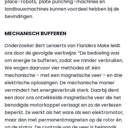
place'-robots, 'plate punching'-machines en
landbouwmachines kunnen voordeel hebben bij de
bevindingen.
MECHANISCH BUFFEREN
Onderzoeker Bert Lenaerts van Flanders Make leidt
ons door de gevolgde werkwijze: “De bedoeling was
om energie te bufferen, zodat we minder verbruiken.
We wogen daarvoor vier methodes af: één
mechanische – met een magnetische veer – en drie
elektrische oplossingen. De mechanische manier
vermindert het energieverbruik sterk. Daarbij dient
een door ons ontwikkelde magnetische veer die het
benodigde motorkoppel verlaagt en zo de verliezen
beperkt. Ze werkt als het ware als een elektromotor,
maar dan met permanentmagneten op de rotor én
op de stator. De controle van de veer is belangrijk,