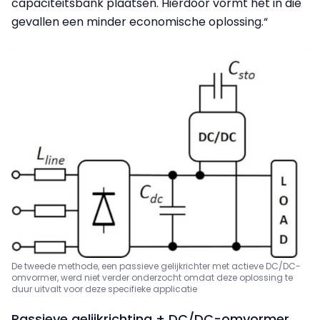
capaciteitsbank plaatsen. Hierdoor vormt het in die
gevallen een minder economische oplossing.“
De tweede methode, een passieve gelijkrichter met actieve DC/DC-
omvormer, werd niet verder onderzocht omdat deze oplossing te
duur uitvalt voor deze specifieke applicatie
Passieve gelijkrichting + DC/DC-omvormer