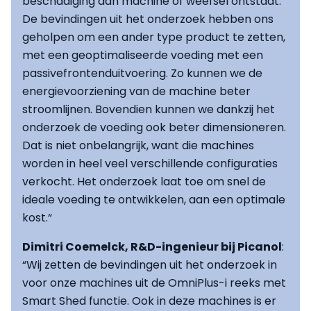
beschadiging aan machine of weefsel ontstaat.
De bevindingen uit het onderzoek hebben ons
geholpen om een ander type product te zetten,
met een geoptimaliseerde voeding met een
passivefrontenduitvoering. Zo kunnen we de
energievoorziening van de machine beter
stroomlijnen. Bovendien kunnen we dankzij het
onderzoek de voeding ook beter dimensioneren.
Dat is niet onbelangrijk, want die machines
worden in heel veel verschillende configuraties
verkocht. Het onderzoek laat toe om snel de
ideale voeding te ontwikkelen, aan een optimale
kost.“
Dimitri Coemelck, R&D-ingenieur bij Picanol
:
“Wij zetten de bevindingen uit het onderzoek in
voor onze machines uit de OmniPlus-i reeks met
Smart Shed functie. Ook in deze machines is er