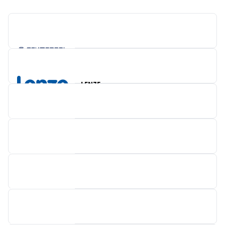
SCHMERSAL
LENZE
PILZ
SIGMATEK