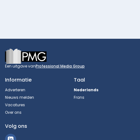
Footer
Een uitgave van
Professional Media Group
Informatie
Taal
Adverteren
Nederlands
Nieuws melden
Frans
Vacatures
Over ons
Volg ons