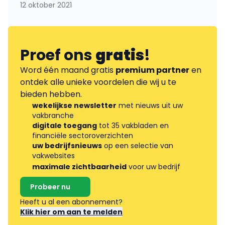
12 oktober 2021
Proef ons
gratis
!
Word één maand gratis
premium partner
en
ontdek alle unieke voordelen die wij u te
bieden hebben.
wekelijkse newsletter
met nieuws uit uw
vakbranche
digitale toegang
tot 35 vakbladen en
financiële sectoroverzichten
uw bedrijfsnieuws
op een selectie van
vakwebsites
maximale zichtbaarheid
voor uw bedrijf
Probeer nu
Heeft u al een abonnement?
Klik hier om aan te melden