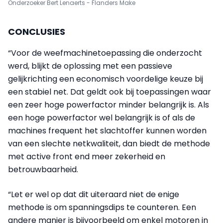
Onderzoeker Bert Lenaerts - Flanders Make
CONCLUSIES
“Voor de weefmachinetoepassing die onderzocht
werd, blijkt de oplossing met een passieve
gelijkrichting een economisch voordelige keuze bij
een stabiel net. Dat geldt ook bij toepassingen waar
een zeer hoge power­factor minder belangrijk is. Als
een hoge powerfactor wel belangrijk is of als de
machines frequent het slachtoffer kunnen worden
van een slechte netkwaliteit, dan biedt de methode
met active front end meer zekerheid en
betrouwbaarheid.
“Let er wel op dat dit uiteraard niet de enige
methode is om spanningsdips te counteren. Een
andere manier is bijvoorbeeld om enkel motoren in