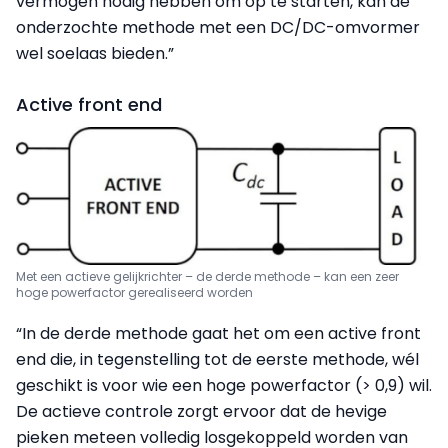
vermogen nodig hebben om op te starten, kan de
onderzochte methode met een DC/DC-omvormer
wel soelaas bieden.”
Active front end
Met een actieve gelijkrichter – de derde methode – kan een zeer
hoge powerfactor gerealiseerd worden
“In de derde methode gaat het om een active front
end die, in tegenstelling tot de eerste methode, wél
geschikt is voor wie een hoge powerfactor (> 0,9) wil.
De actieve controle zorgt ervoor dat de hevige
pieken meteen volledig losgekoppeld worden van