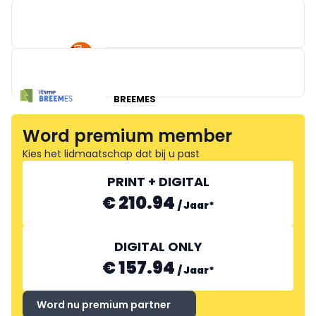
GIRA
ACE INGENIEURS- & ADVIESBUREAU
IFM ELECTRONIC
BREEMES
Word premium member
Kies het lidmaatschap dat bij u past
PRINT + DIGITAL
€ 210.94
/
Jaar
*
DIGITAL ONLY
€ 157.94
/
Jaar
*
Word nu premium partner