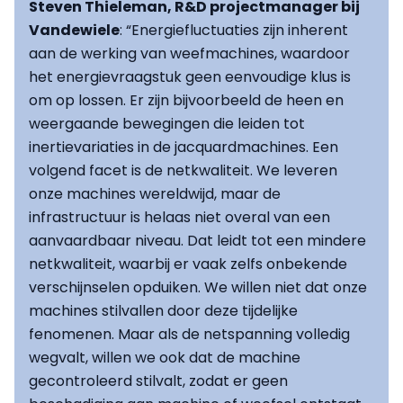
Steven Thieleman, R&D projectmanager bij
Vandewiele
: “Energiefluctuaties zijn inherent
aan de werking van weefmachines, waardoor
het energievraagstuk geen eenvoudige klus is
om op lossen. Er zijn bijvoorbeeld de heen en
weergaande bewegingen die leiden tot
inertievariaties in de jacquardmachines. Een
volgend facet is de netkwaliteit. We leveren
onze machines wereldwijd, maar de
infrastructuur is helaas niet overal van een
aanvaardbaar niveau. Dat leidt tot een mindere
netkwaliteit, waarbij er vaak zelfs onbekende
verschijnselen opduiken. We willen niet dat onze
machines stilvallen door deze tijdelijke
fenomenen. Maar als de netspanning volledig
wegvalt, willen we ook dat de machine
gecontroleerd stilvalt, zodat er geen